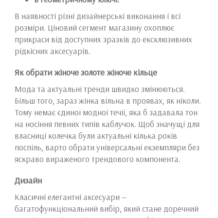
В наявності різні дизайнерські виконання і всі
розміри. Ціновий сегмент магазину охоплює
прикраси від доступних зразків до ексклюзивних
рідкісних аксесуарів.
Як обрати жіноче золоте жіноче кільце
Мода та актуальні тренди швидко змінюються.
Більш того, зараз жінка вільна в проявах, як ніколи.
Тому немає єдиної модної течії, яка б задавала тон
на носіння певних типів каблучок. Щоб значущі для
власниці колечка були актуальні кілька років
поспіль, варто обрати універсальні екземпляри без
яскраво вираженого трендового компонента.
Дизайн
Класичні елегантні аксесуари —
багатофункціональний вибір, який стане доречний