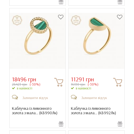
18496 грн
11291 грн
26423 грн
(-30%)
16130 грн
(-30%)
в наявності
в наявності
Залишити відгук
Залишити відгук
Каблучка із лимонного
Каблучка із лимонного
золота з мала... (
КБ990Лк
)
золота з мала... (
КБ992Лк
)