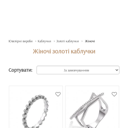
Ювелірні вироби
Каблучки
Золоті каблучки
Жіночі
Жіночі золоті каблучки
Сортувати: