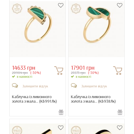
14633 грн
17901 грн
20904 грн
(-30%)
25573 грн
(-30%)
в наявності
в наявності
Залишити відгук
Залишити відгук
Каблучка із лимонного
Каблучка із лимонного
золота з мала... (
КБ991Лк
)
золота з мала... (
КБ938Лк
)