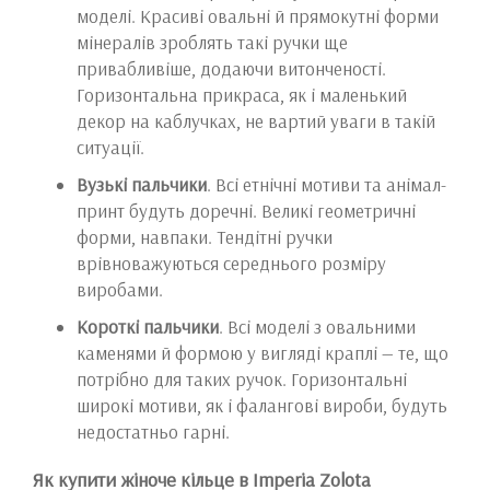
моделі. Красиві овальні й прямокутні форми
мінералів зроблять такі ручки ще
привабливіше, додаючи витонченості.
Горизонтальна прикраса, як і маленький
декор на каблучках, не вартий уваги в такій
ситуації.
Вузькі пальчики
. Всі етнічні мотиви та анімал-
принт будуть доречні. Великі геометричні
форми, навпаки. Тендітні ручки
врівноважуються середнього розміру
виробами.
Короткі пальчики
. Всі моделі з овальними
каменями й формою у вигляді краплі — те, що
потрібно для таких ручок. Горизонтальні
широкі мотиви, як і фалангові вироби, будуть
недостатньо гарні.
Як купити жіноче кільце в Imperia Zolota