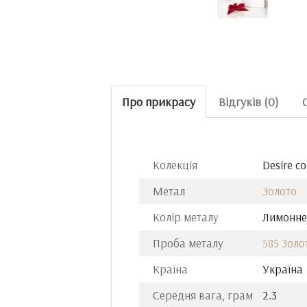
Про прикрасу
Відгуків (0)
Колекція
Desire co
Метал
Золото
Колір металу
Лимонне
Проба металу
585 Золо
Країна
Україна
Середня вага, грам
2.3