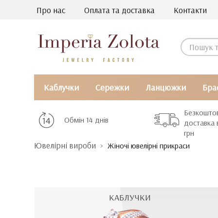
Про нас
Оплата та доставка
Контакти
Каблучки
Сережки
Ланцюжки
Бра
Безкошто
Обмін 14 днів
доставка 
грн
Ювелірні вироби
Жіночі ювелірні прикраси
КАБЛУЧКИ