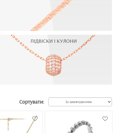
ПІДВІСКИ І КУЛОНИ
Сортувати: