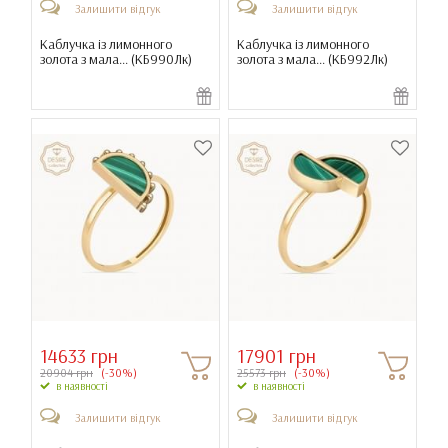
Залишити відгук
Залишити відгук
Каблучка із лимонного
Каблучка із лимонного
золота з мала... (
КБ990Лк
)
золота з мала... (
КБ992Лк
)
14633 грн
17901 грн
20904 грн
(-30%)
25573 грн
(-30%)
в наявності
в наявності
Залишити відгук
Залишити відгук