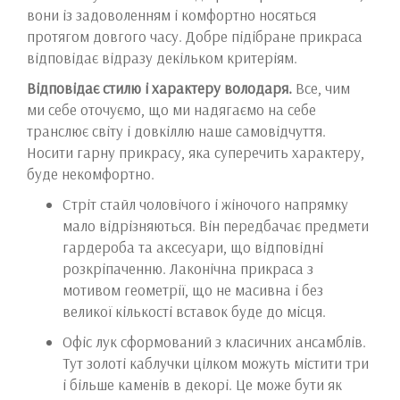
вони із задоволенням і комфортно носяться
протягом довгого часу. Добре підібране прикраса
відповідає відразу декільком критеріям.
Відповідає стилю і характеру володаря
.
Все, чим
ми себе оточуємо, що ми надягаємо на себе
транслює світу і довкіллю наше самовідчуття.
Носити гарну прикрасу, яка суперечить характеру,
буде некомфортно.
Стріт стайл чоловічого і жіночого напрямку
мало відрізняються. Він передбачає предмети
гардероба та аксесуари, що відповідні
розкріпаченню. Лаконічна прикраса з
мотивом геометрії, що не масивна і без
великої кількості вставок буде до місця.
Офіс лук сформований з класичних ансамблів.
Тут золоті каблучки цілком можуть містити три
і більше каменів в декорі. Це може бути як