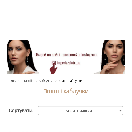
Ювелірні вироби
Каблучки
Золоті каблучки
Золоті каблучки
Сортувати: