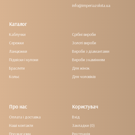
info@imperiazolota.ua
Каталог
Каблучки
Срібні вироби
Сережки
Золоті вироби
Ланцюжки
Вироби з діамантами
Підвіски і кулони
Вироби з камінням
Браслети
Для жінок
Кольє
Для чоловіків
Про нас
Користувач
Оплата і доставка
Вхід
Наші контакти
Закладки (0)
Про магазин
Реєстрація