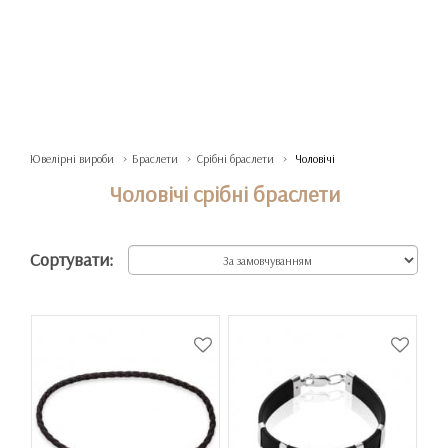
Ювелірні вироби
Браслети
Срібні браслети
Чоловічі
Чоловічі срібні браслети
Сортувати: