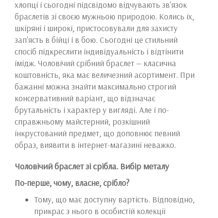
хлопці і сьогодні підсвідомо відчувають зв'язок
браслетів зі своєю мужньою природою. Колись їх,
шкіряні і широкі, пристосовували для захисту
зап'ясть в бійці і в бою. Сьогодні це стильний
спосіб підкреслити індивідуальність і відтінити
імідж. Чоловічий срібний браслет — класична
коштовність, яка має величезний асортимент. При
бажанні можна знайти максимально строгий
консервативний варіант, що відзначає
брутальність і характер у вигляді. Але і по-
справжньому майстерний, розкішний
інкрустований предмет, що доповнює певний
образ, виявити в інтернет-магазині неважко.
Чоловічий браслет зі срібла. Вибір металу
По-перше, чому, власне, срібло?
Тому, що має доступну вартість. Відповідно,
прикрас з нього в особистій колекції