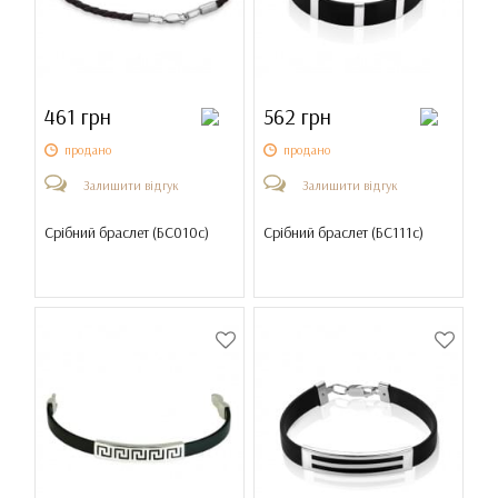
461 грн
562 грн
продано
продано
Залишити відгук
Залишити відгук
Срібний браслет (
БС010с
)
Срібний браслет (
БС111с
)