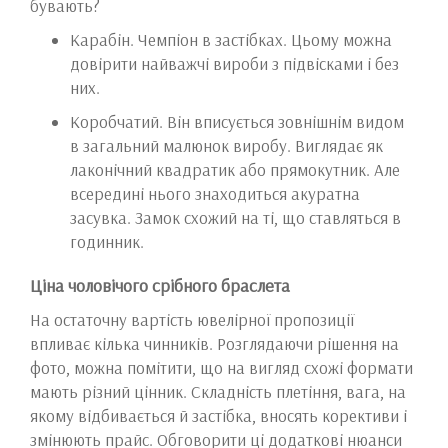
бувають?
Карабін. Чемпіон в застібках. Цьому можна
довірити найважчі вироби з підвісками і без
них.
Коробчатий. Він вписується зовнішнім видом
в загальний малюнок виробу. Виглядає як
лаконічний квадратик або прямокутник. Але
всередині нього знаходиться акуратна
засувка. Замок схожий на ті, що ставляться в
годинник.
Ціна чоловічого срібного браслета
На остаточну вартість ювелірної пропозиції
впливає кілька чинників. Розглядаючи рішення на
фото, можна помітити, що на вигляд схожі формати
мають різний цінник. Складність плетіння, вага, на
якому відбивається й застібка, вносять корективи і
змінюють прайс. Обговорити ці додаткові нюанси