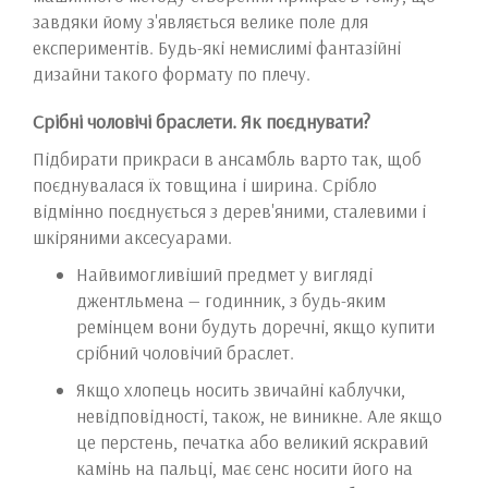
завдяки йому з'являється велике поле для
експериментів. Будь-які немислимі фантазійні
дизайни такого формату по плечу.
Срібні чоловічі браслети. Як поєднувати?
Підбирати прикраси в ансамбль варто так, щоб
поєднувалася їх товщина і ширина. Срібло
відмінно поєднується з дерев'яними, сталевими і
шкіряними аксесуарами.
Найвимогливіший предмет у вигляді
джентльмена — годинник, з будь-яким
ремінцем вони будуть доречні, якщо купити
срібний чоловічий браслет.
Якщо хлопець носить звичайні каблучки,
невідповідності, також, не виникне. Але якщо
це перстень, печатка або великий яскравий
камінь на пальці, має сенс носити його на