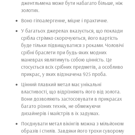
джентльмена може бути набагато більше, ніж
золотих.
Воно гіпоалергенне, міцне і практичне.
У багатьох джерелах вказується, що поклади
срібла стрімко скорочуються, його вартість
буде тільки підвищуватися з роками. Чоловічі
срібні браслети при будь-яких модних
маневрах являтимуть собою цінність. Це
стосується всіх срібних предметів, а особливо
прикрас, у яких відзначена 925 проба.
Цінний плавкий метал має унікальні
властивості, що відрізняють його від золота.
Вони дозволяють застосовувати в прикрасах
багато різних технік, не обмежуючи
дизайнерів і майстрів в їх задумах.
Поєднувати метал вікінгів можна з мільйоном
образів і стилів. Завдяки його трохи суворому