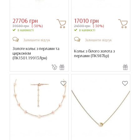
27706 грн
17010 грн
39580 грн
(-30%)
24300 грн
(-30%)
в наявності
в наявності
Залишити відгук
Залишити відгук
Золоте кольє з перлами та
Кольє з білого золота з
цирконієм
перлами (
ПК987Бр
)
(
ПК1501.19913Лрн
)