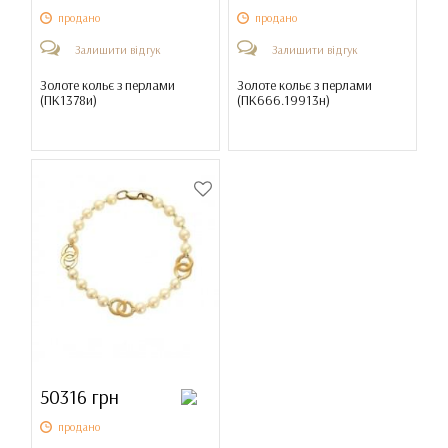
продано
продано
Залишити відгук
Залишити відгук
Золоте кольє з перлами
Золоте кольє з перлами
(
ПК1378и
)
(
ПК666.19913н
)
50316 грн
продано