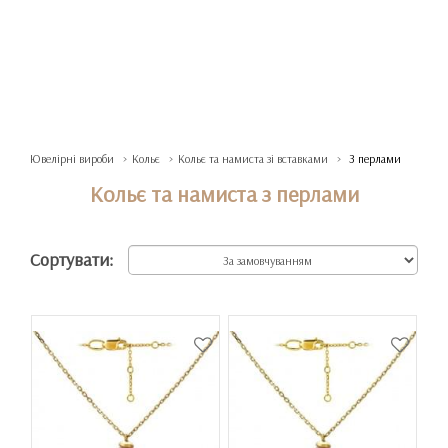
Ювелірні вироби
Кольє
Кольє та намиста зі вставками
З перлами
Кольє та намиста з перлами
Сортувати: