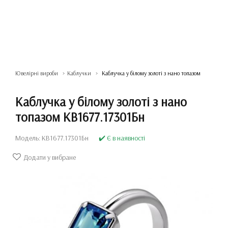
Ювелірні вироби
Каблучки
Каблучка у білому золоті з нано топазом
Каблучка у білому золоті з нано
топазом КВ1677.17301Бн
Модель: КВ1677.17301Бн
✔️ Є в наявності
Додати у вибране