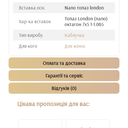
Вставка осн.
Nano топаз london
Топаз London (nano)
Хар-ка вставок
октагон 7х5 1-1.065
Тип виробу
Каблучка
Для кого
Для жінок
Оплата та доставка
Гарантії та сервіс
Відгуків (0)
Цікава пропозиція для вас: