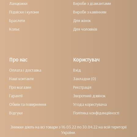
Ланцюжки
Вироби з діамантами
Підвіски і кулони
Вироби з камінням
Браслети
Для жінок
Кольє
Для чоловіків
Про нас
Користувач
Оплата і доставка
Вхід
Наші контакти
Закладки (0)
Про магазин
Реєстрація
Гарантії
Зворотний дзвінок
Обмін та повернення
Угода користувача
Відгуки
Політика конфіденційності
Знижки діють на всі товари з 16.03.22 по 30.04.22 на всій території
України.