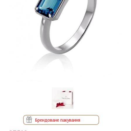
Брендоване пакування