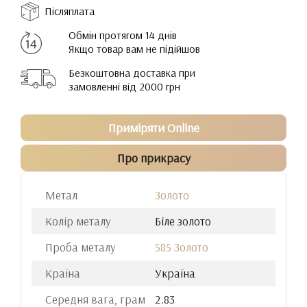
Післяплата
Обмін протягом 14 днів
Якщо товар вам не підійшов
Безкоштовна доставка при
замовленні від 2000 грн
Приміряти Online
Про прикрасу
Метал
Золото
Колір металу
Біле золото
Проба металу
585 Золото
Країна
Україна
Середня вага, грам
2.83