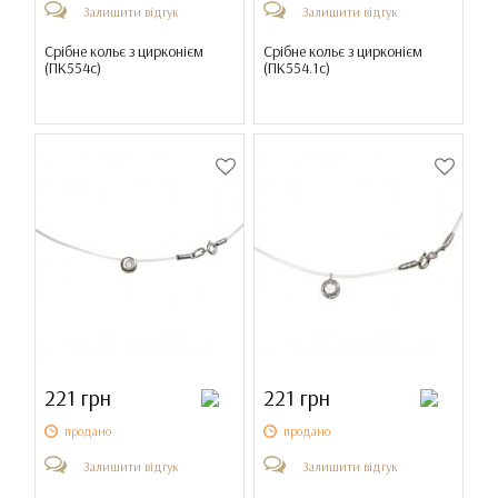
Залишити відгук
Залишити відгук
Срібне кольє з цирконієм
Срібне кольє з цирконієм
(
ПК554с
)
(
ПК554.1с
)
221 грн
221 грн
продано
продано
Залишити відгук
Залишити відгук