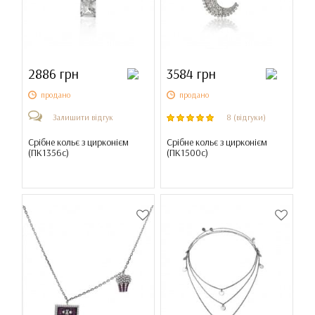
2886 грн
3584 грн
продано
продано
Залишити відгук
8 (відгуки)
Срібне кольє з цирконієм
Срібне кольє з цирконієм
(
ПК1356с
)
(
ПК1500с
)