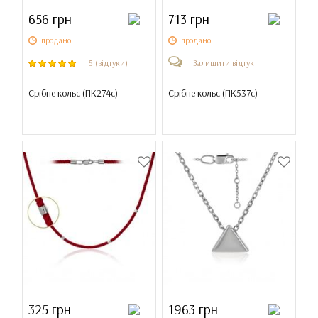
656 грн
713 грн
продано
продано
5 (відгуки)
Залишити відгук
Срібне кольє (
ПК274с
)
Срібне кольє (
ПК537с
)
325 грн
1963 грн