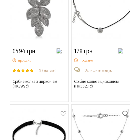
6494 грн
178 грн
продано
продано
9 (відгуки)
Залишити відгук
Срібне кольє з цирконієм
Срібне кольє з цирконієм
(
ПК799с
)
(
ПК552.1с
)