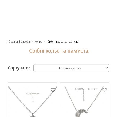
Ювелірні вироби
Кольє
Срібні кольє та намиста
Срібні кольє та намиста
Сортувати: