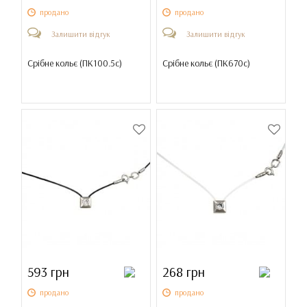
продано
продано
Залишити відгук
Залишити відгук
Срібне кольє (
ПК100.5с
)
Срібне кольє (
ПК670с
)
593 грн
268 грн
продано
продано