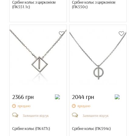
Срібне кольє з цирконієм
Срібне кольє з цирконієм
(
ПК551.1с
)
(
ПК550с
)
2366 грн
2044 грн
продано
продано
Залишити відгук
Залишити відгук
Срібне кольє (
ПК477с
)
Срібне кольє (
ПК594с
)