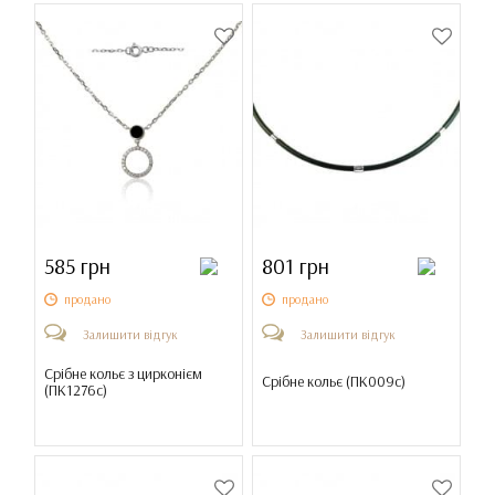
585 грн
801 грн
продано
продано
Залишити відгук
Залишити відгук
Срібне кольє з цирконієм
Срібне кольє (
ПК009с
)
(
ПК1276с
)