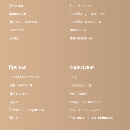
Сережки
Золоті вироби
Ланцюжки
Вироби з діамантами
Підвіски і кулони
Вироби з камінням
Браслети
Для жінок
Кольє
Для чоловіків
Про нас
Користувач
Оплата і доставка
Вхід
Наші контакти
Закладки (0)
Про магазин
Реєстрація
Гарантії
Зворотний дзвінок
Обмін та повернення
Угода користувача
Відгуки
Політика конфіденційності