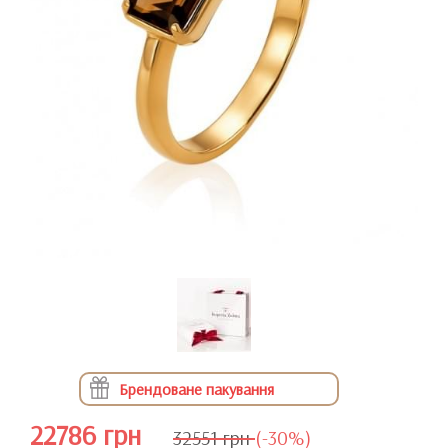
Брендоване пакування
22786 грн
32551 грн
(-30%)