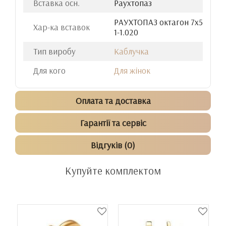
Вставка осн.
Раухтопаз
РАУХТОПАЗ октагон 7х5
Хар-ка вставок
1-1.020
Тип виробу
Каблучка
Для кого
Для жінок
Оплата та доставка
Гарантії та сервіс
Відгуків (0)
Купуйте комплектом