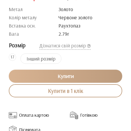
Метал
Золото
Колір металу
Червоне золото
Вставка осн.
Раухтопаз
Вага
2.79г
Розмір
Дізнатися свій розмір
17
Інший розмір
Купити
Купити в 1 клік
Оплата картою
Готівкою
Післяплата