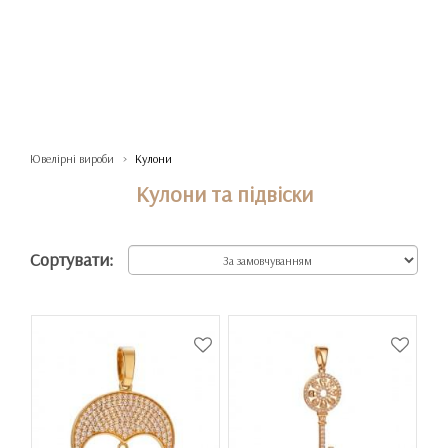
Ювелірні вироби
Кулони
Кулони та підвіски
Сортувати: