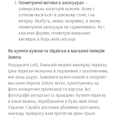
Геометричні мотиви в аксесуарах
—
універсальна категорія кулонів. Вони з
успіхом носяться і в діловому стилі, і на
вечірку. Мабуть, немає напрямку, в якому
геометричні аксесуари не гармоніюють. Як і
класичні форми, геометрія вишукано
виглядає в будь-якій ситуації.
Як купити кулони та підвіски в магазині Імперія
Золота
Подаруйте собі, близькій людині ювелірну підвіску.
Ціна підвіски незначна в порівнянні з захопленням,
яке вона дарує. Замовити кулон онлайн в інтернет-
магазині Imperia Zolota легко, орієнтуючись на
фото конкретної пропозиції та відгуки. Всі
фотографії авторські та правдиві. Купити підвіску
в Києві можна, перебуваючи в будь-якій точці
України. Служба доставки дбайливо доставить
значущу прикрасу вам протягом двох-трьох