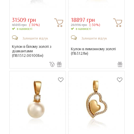
31509 грн
18897 грн
45013 грн
(-30%)
26996 грн
(-30%)
в наявності
в наявності
Залишити відгук
Залишити відгук
Кулон в білому золоті з
Кулон в лимонному золоті
діамантами
(
ПБ312Ли
)
(
ПВ1512.00100Бн
)