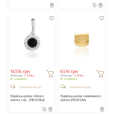
14316 грн
6514 грн
20451 грн
(-30%)
9306 грн
(-30%)
в наявності
в наявності
Залишити відгук
Залишити відгук
Підвіска-кулон з білого
Підвіска-кулон з лимонного
золота з он... (
ПВ509Би
)
золота (
ПБ403Ли
)