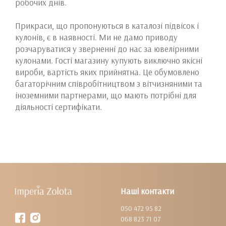
робочих днів.
Прикраси, що пропонуються в каталозі підвісок і
кулонів, є в наявності. Ми не дамо приводу
розчаруватися у зверненні до нас за ювелірними
кулонами. Гості магазину купують виключно якісні
вироби, вартість яких прийнятна. Це обумовлено
багаторічним співробітництвом з вітчизняними та
іноземними партнерами, що мають потрібні для
діяльності сертифікати.
Наші контакти
050 472 95 82
068 823 71 07