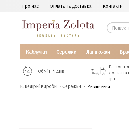
Про нас
Оплата та доставка
Контакти
Каблучки
Сережки
Ланцюжки
Бра
Безкошто
Обмін 14 днів
доставка 
грн
Ювелірні вироби
Сережки
Англійський