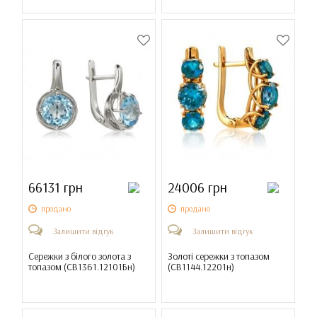
66131 грн
24006 грн
продано
продано
Залишити відгук
Залишити відгук
Сережки з білого золота з
Золоті сережки з топазом
топазом (
СВ1361.12101Бн
)
(
СВ1144.12201н
)