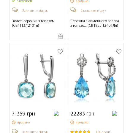
продано
в наявності
Залишити відгук
Залишити відгук
Золоті сережки з топазом
Сережки з лимонного золота
(
СВ1113.12101н
)
з топазо... (
СВ1855.12401Лн
)
71359 грн
22283 грн
продано
продано
Залишити відгук
1 (відгуки)