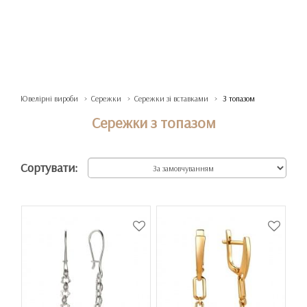
Ювелірні вироби
Сережки
Сережки зі вставками
З топазом
Сережки з топазом
Сортувати: