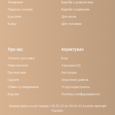
Ланцюжки
Вироби з діамантами
Підвіски і кулони
Вироби з камінням
Браслети
Для жінок
Кольє
Для чоловіків
Про нас
Користувач
Оплата і доставка
Вхід
Наші контакти
Закладки (0)
Про магазин
Реєстрація
Гарантії
Зворотний дзвінок
Обмін та повернення
Угода користувача
Відгуки
Політика конфіденційності
Знижки діють на всі товари з 16.03.22 по 30.04.22 на всій території
України.