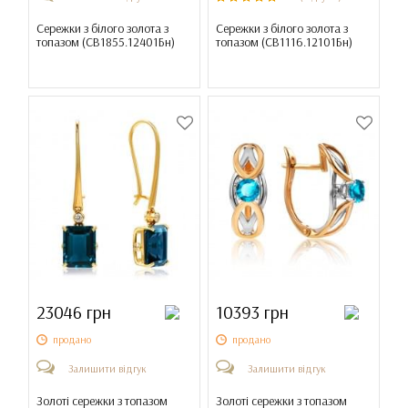
Сережки з білого золота з
Сережки з білого золота з
топазом (
СВ1855.12401Бн
)
топазом (
СВ1116.12101Бн
)
23046 грн
10393 грн
продано
продано
Залишити відгук
Залишити відгук
Золоті сережки з топазом
Золоті сережки з топазом