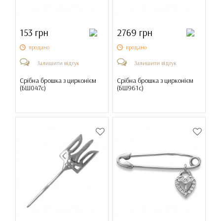
153 грн
2769 грн
продано
продано
Залишити відгук
Залишити відгук
Срібна брошка з цирконієм
Срібна брошка з цирконієм
(
БШ047с
)
(
БШ961с
)