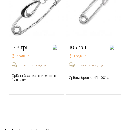
143 грн
105 грн
продано
продано
Залишити відгук
Залишити відгук
Срібна брошка з цирконієм
Срібна брошка (
БШ081с
)
(
БШ124с
)