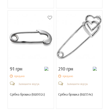
91 грн
210 грн
продано
продано
Залишити відгук
Залишити відгук
Срібна брошка (
БШ002с
)
Срібна брошка (
БШ354с
)