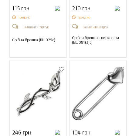
115 грн
210 грн
продано
продано
Залишити відгук
Залишити відгук
Срібна брошка з цирконієм
Срібна брошка (
БШ025с
)
(
БШ081(3)с
)
246 грн
104 грн