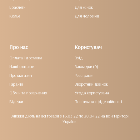
Браслети
Для жінок
Кольє
Для чоловіків
Про нас
Користувач
Оплата і доставка
Вхід
Наші контакти
Закладки (0)
Про магазин
Реєстрація
Гарантії
Зворотний дзвінок
Обмін та повернення
Угода користувача
Відгуки
Політика конфіденційності
Знижки діють на всі товари з 16.03.22 по 30.04.22 на всій території
України.