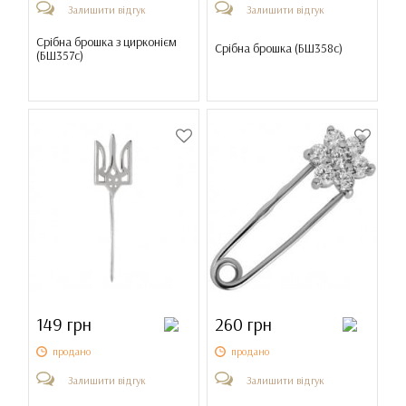
Залишити відгук
Залишити відгук
Срібна брошка з цирконієм
Срібна брошка (
БШ358с
)
(
БШ357с
)
149 грн
260 грн
продано
продано
Залишити відгук
Залишити відгук