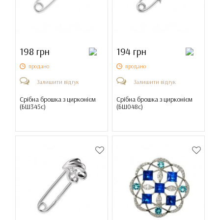
198 грн
194 грн
продано
продано
Залишити відгук
Залишити відгук
Срібна брошка з цирконієм
Срібна брошка з цирконієм
(
БШ345с
)
(
БШ048с
)