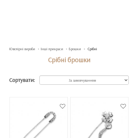
Ювелірні вироби
Інші прикраси
Брошки
Срібні
Срібні брошки
Сортувати: