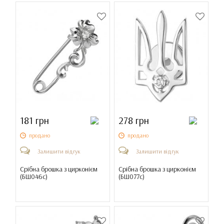
181 грн
278 грн
продано
продано
Залишити відгук
Залишити відгук
Срібна брошка з цирконієм
Срібна брошка з цирконієм
(
БШ046с
)
(
БШ077с
)