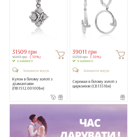
31509 грн
39011 грн
45013 грн
(-30%)
55730 грн
(-30%)
в наявності
в наявності
Залишити відгук
Залишити відгук
Кулон в білому золоті з
Сережки в білому золоті з
діамантами
цирконієм (
СВ1351Би
)
(
ПВ1512.00100Бн
)