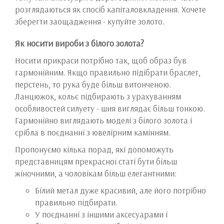
розглядаються як спосіб капіталовкладення. Хочете
зберегти заощадження - купуйте золото.
Як носити вироби з білого золота?
Носити прикраси потрібно так, щоб образ був
гармонійним. Якщо правильно підібрати браслет,
перстень, то рука буде більш витонченою.
Ланцюжок, кольє підбирають з урахуванням
особливостей силуету - шия виглядає більш тонкою.
Гармонійно виглядають моделі з білого золота і
срібла в поєднанні з ювелірним камінням.
Пропонуємо кілька порад, які допоможуть
представницям прекрасної статі бути більш
жіночними, а чоловікам більш елегантними:
Білий метал дуже красивий, але його потрібно
правильно підбирати.
У поєднанні з іншими аксесуарами і