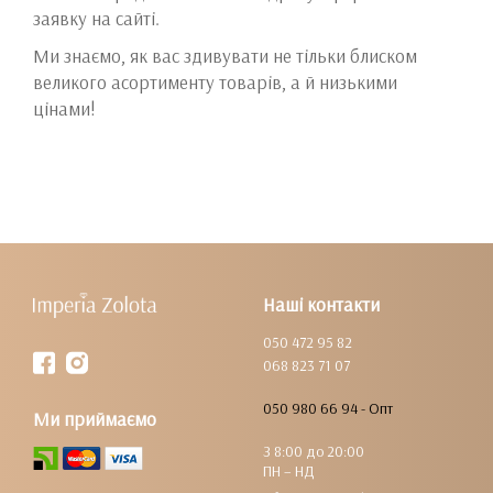
заявку на сайті.
Ми знаємо, як вас здивувати не тільки блиском
великого асортименту товарів, а й низькими
цінами!
Наші контакти
050 472 95 82
068 823 71 07
050 980 66 94 - Опт
Ми приймаємо
З 8:00 до 20:00
ПН – НД