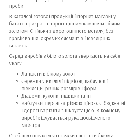
проби.
В каталозі готової продукції інтернет-магазину
багато прикрас з дорогоцінним камінням і білим
золотом. Є тільки з дорогоцінного металу, без
гравіювання, окремих елементів і ювелірних
вставок.
Серед виробів з білого золота звертають на себе
увагу:
Ланцюги в білому золоті.
Сережки у вигляді підвісок, каблучок і
півкілець, різних розмірів і форм.
Діадеми, кулони, підвіски та ін.
Каблучки, персні за різною ціною. Є бюджетні
і дорогі варіанти з інкрустацією. В кожному
виробі відчувається рука досвідченого
майстра.
Особливо цінуються сережки і персні в білому