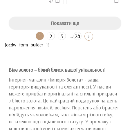
Показати ще
...
1
2
3
24
{ocdw_form_builder_1}
Біле золото – білий блиск вашої унікальності
Інтернет-магазин «Імперія Золота» - ваша
територія вишуканості та елегантності. У нас ви
можете придбати оригінальні та стильні прикраси
з білого золота. Це найкращий подарунок на день
народження, ювілей, весілля. Перстень або браслет
підійдуть як чоловікам, так і жінкам різного віку,
незалежно від соціального статусу. У продажу є
коштовні гарнітури і окремі аксесуари вищої