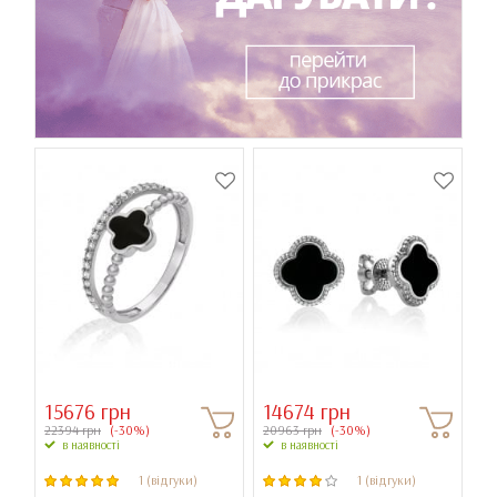
15676 грн
14674 грн
22394 грн
(-30%)
20963 грн
(-30%)
в наявності
в наявності
1 (відгуки)
1 (відгуки)