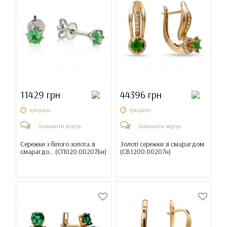
11429 грн
44396 грн
продано
продано
Залишити відгук
Залишити відгук
Сережки з білого золота зі
Золоті сережки зі смарагдом
смарагдо... (
СП020.00207Бн
)
(
СВ1200.00207н
)