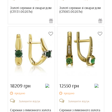
Золоті сережки зі смарагдом
Золоті сережки зі смарагдом
(
СП131.00207н
)
(
СП083.00207н
)
18209 грн
12550 грн
продано
продано
Залишити відгук
Залишити відгук
Сережки з лимонного золота
Сережки з лимонного золота