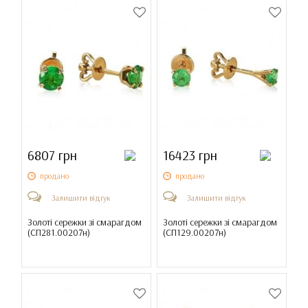
6807 грн
16423 грн
продано
продано
Залишити відгук
Залишити відгук
Золоті сережки зі смарагдом
Золоті сережки зі смарагдом
(
СП281.00207н
)
(
СП129.00207н
)