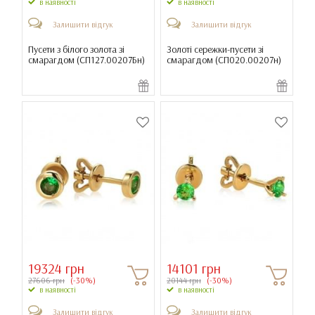
в наявності
в наявності
Залишити відгук
Залишити відгук
Пусети з білого золота зі
Золоті сережки-пусети зі
смарагдом (
СП127.00207Бн
)
смарагдом (
СП020.00207н
)
19324 грн
14101 грн
27606 грн
(-30%)
20144 грн
(-30%)
в наявності
в наявності
Залишити відгук
Залишити відгук