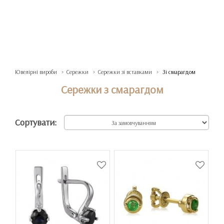
Ювелірні вироби
Сережки
Сережки зі вставками
Зі смарагдом
Сережки з смарагдом
Сортувати: