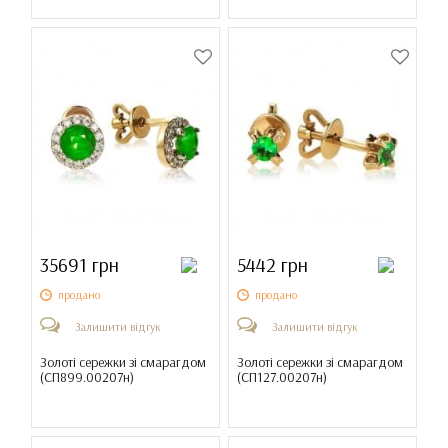
35691 грн
5442 грн
продано
продано
Залишити відгук
Залишити відгук
Золоті сережки зі смарагдом
Золоті сережки зі смарагдом
(
СП899.00207н
)
(
СП127.00207н
)