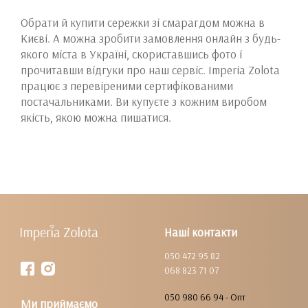
Обрати й купити сережки зі смарагдом можна в
Києві. А можна зробити замовлення онлайн з будь-
якого міста в Україні, скориставшись фото і
прочитавши відгуки про наш сервіс. Imperia Zolota
працює з перевіреними сертифікованими
постачальниками. Ви купуєте з кожним виробом
якість, якою можна пишатися.
Наші контакти
050 472 95 82
068 823 71 07
050 980 66 94 - Опт
Ми приймаємо