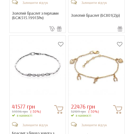
Залишити відгук
Залишити відгук
Золотий браслет з перлами
Золотий браслет (
БС801(2)р
)
(
БСЖ515.19913Рн
)
41577 грн
22476 грн
59396 грн
(-30%)
32109 грн
(-30%)
в наявності
в наявності
Залишити відгук
Залишити відгук
Браслет з білого золота з