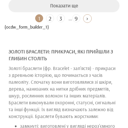
Показати ще
...
1
2
3
9
{ocdw_form_builder_1}
ЗОЛОТІ БРАСЛЕТИ: ПРИКРАСИ, ЯКІ ПРИЙШЛИ З
ГЛИБИН СТОЛІТЬ
Золоті браслети (фр. Bracelet - зап'ястя) - прикраси
з древньою історією, що починається з часів
палеоліту. Спочатку вони виготовлялися зі шкіри,
дерева, нанизаних на нитки дрібних предметів,
шкур, рослинних волокон та інших матеріалів.
Браслети виконували охоронні, статусні, сигнальні
та інші функції. Їх вигляд визначають залежно від
конструкції. Браслети бувають жорсткими:
замкнуті: виготовлені у вигляді нероз'ємного