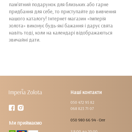
пам'ятний подарунок для близьких або гарне
придбання для себе, то приступайте до вивчення
нашого каталогу! Інтернет-магазин «Імперія
золота» виконує будь-які бажання і дарує свята
навіть тоді, коли на календарі відображаються
звичайні дати.
Наші контакти
050 472 95 82
068 823 71 07
050 980 66 94 - Опт
Ми приймаємо
З 8:00 до 20:00