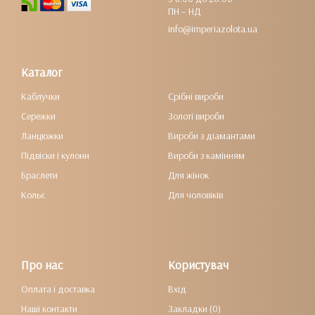
ПН – НД
info@imperiazolota.ua
Каталог
Каблучки
Срібні вироби
Сережки
Золоті вироби
Ланцюжки
Вироби з діамантами
Підвіски і кулони
Вироби з камінням
Браслети
Для жінок
Кольє
Для чоловіків
Про нас
Користувач
Оплата і доставка
Вхід
Наші контакти
Закладки (0)