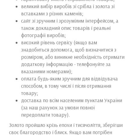
великий вибір виробів зі срібла і золота зі
вставками з різних каменів;
сайт зі зручним і зрозумілим інтерфейсом, а
також докладний опис товарів і реальні
фотографії виробів;
високий рівень сервісу (якщо вам
знадобиться допомога, щоб визначитися з
розміром, або виникне необхідність отримати
додаткову інформацію - телефонуйте за
вказаними номерами);
оплата будь-яким зручним для відвідувача
способом, в тому числі і після отримання
товару;
доставка по всім населеним пунктам України
(за наш рахунок за умови повної
передоплати товару).
Золото пройшло крізь епохи і тисячоліття, зберігши
своє благородство і блиск. Якщо вам потрібен