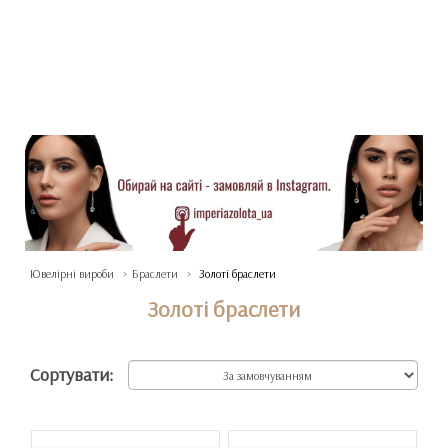
Ювелірні вироби
Браслети
Золоті браслети
Золоті браслети
Сортувати: