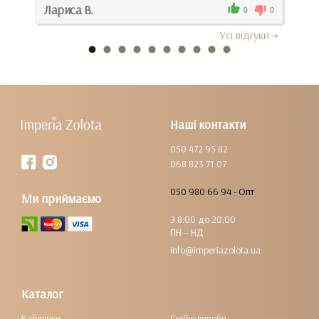
Лариса В.
Дми
0
0
0
Усi вiдгуки
Наші контакти
050 472 95 82
068 823 71 07
050 980 66 94 - Опт
Ми приймаємо
З 8:00 до 20:00
ПН – НД
info@imperiazolota.ua
Каталог
Каблучки
Срібні вироби