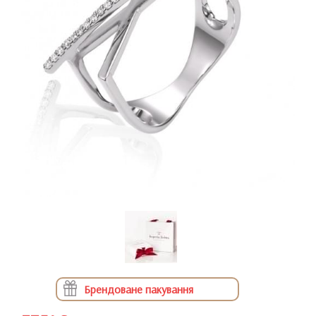
Брендоване пакування