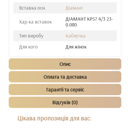
Вставка осн.
Діамант
ДIАМАНТ КР57 4/3 23-
Хар-ка вставок
0.080
Тип виробу
Каблучка
Для кого
Для жінок
Опис
Оплата та доставка
Гарантії та сервіс
Відгуків (0)
Цікава пропозиція для вас: