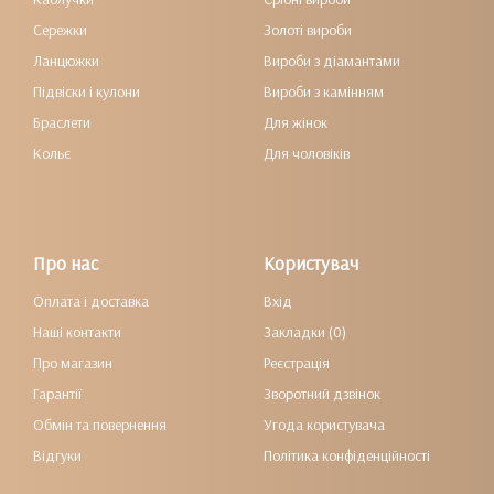
Сережки
Золоті вироби
Ланцюжки
Вироби з діамантами
Підвіски і кулони
Вироби з камінням
Браслети
Для жінок
Кольє
Для чоловіків
Про нас
Користувач
Оплата і доставка
Вхід
Наші контакти
Закладки (0)
Про магазин
Реєстрація
Гарантії
Зворотний дзвінок
Обмін та повернення
Угода користувача
Відгуки
Політика конфіденційності