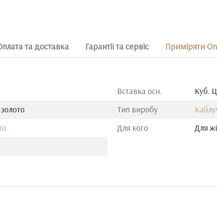
Оплата та доставка
Гарантії та сервіс
Приміряти On
Вставка осн.
Куб. 
 золото
Тип виробу
Каблу
то
Для кого
Для ж