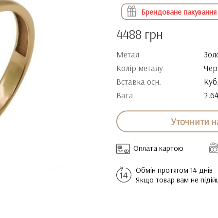
Брендоване пакування
4488 грн
Метал
Зол
Колір металу
Чер
Вставка осн.
Куб
Вага
2.6
Уточнити н
Оплата картою
Обмін протягом 14 днів
Якщо товар вам не піді