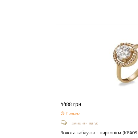
4488 грн
Продано
Залишити відгук
Золота каблучка з цирконієм (
КВ409