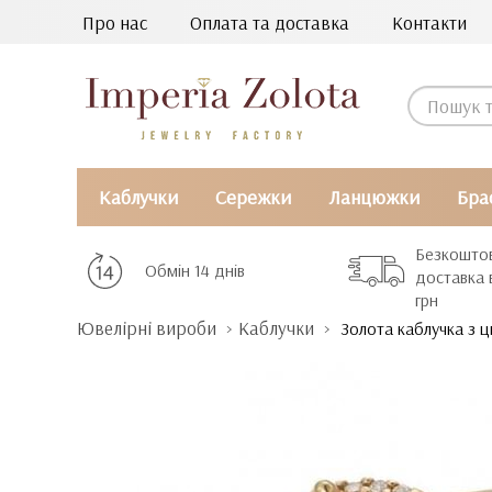
Про нас
Оплата та доставка
Контакти
Каблучки
Сережки
Ланцюжки
Бра
Безкошто
Обмін 14 днів
доставка 
грн
Ювелірні вироби
Каблучки
Золота каблучка з ц