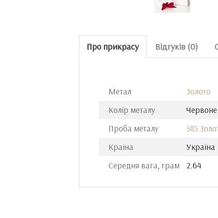
Про прикрасу
Відгуків (0)
Метал
Золото
Колір металу
Червоне
Проба металу
585 Золо
Країна
Україна
Середня вага, грам
2.64