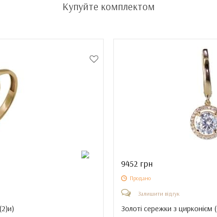
Купуйте комплектом
9452 грн
Продано
Залишити відгук
(2)и
)
Золоті сережки з цирконієм (