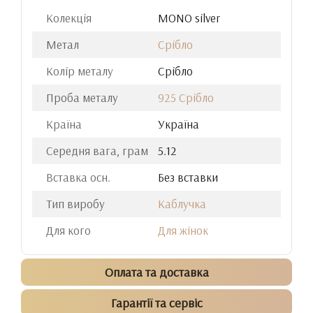
Колекція
MONO silver
Метал
Срібло
Колір металу
Срібло
Проба металу
925 Срібло
Країна
Україна
Середня вага, грам
5.12
Вставка осн.
Без вставки
Тип виробу
Каблучка
Для кого
Для жінок
Оплата та доставка
Гарантії та сервіс