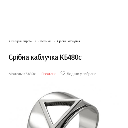
Ювелірні вироби
Каблучки
Срібна каблучка
Срібна каблучка КБ480с
Модель: КБ480с
Продано
Додати у вибране