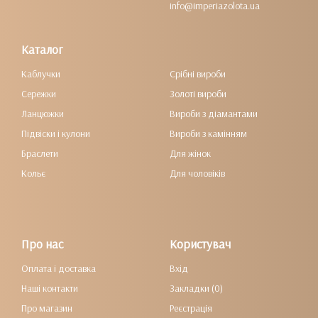
info@imperiazolota.ua
Каталог
Каблучки
Срібні вироби
Сережки
Золоті вироби
Ланцюжки
Вироби з діамантами
Підвіски і кулони
Вироби з камінням
Браслети
Для жінок
Кольє
Для чоловіків
Про нас
Користувач
Оплата і доставка
Вхід
Наші контакти
Закладки (0)
Про магазин
Реєстрація