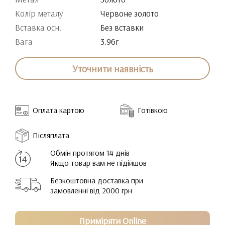
Колір металу
Червоне золото
Вставка осн.
Без вставки
Вага
3.96г
Уточнити наявність
Оплата картою
Готівкою
Післяплата
Обмін протягом 14 днів
Якщо товар вам не підійшов
Безкоштовна доставка при
замовленні від 2000 грн
Приміряти Online