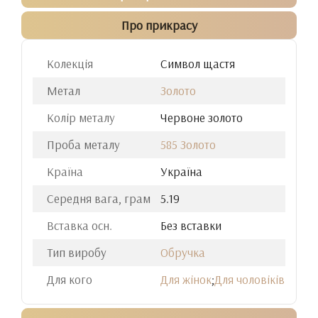
Про прикрасу
Колекція
Cимвол щастя
Метал
Золото
Колір металу
Червоне золото
Проба металу
585 Золото
Країна
Україна
Середня вага, грам
5.19
Вставка осн.
Без вставки
Тип виробу
Обручка
Для кого
Для жінок
;
Для чоловіків