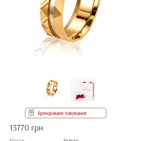
Брендоване пакування
13770 грн
Метал
Золото