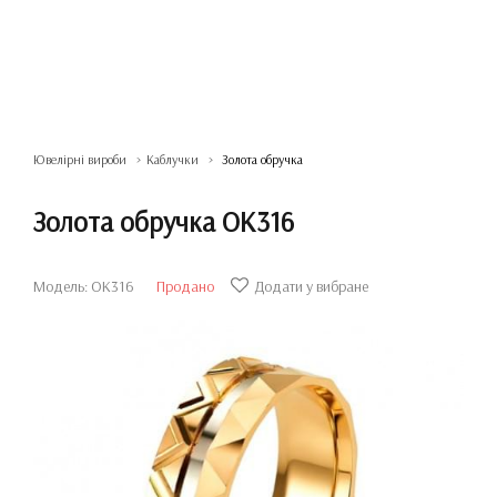
Ювелірні вироби
Каблучки
Золота обручка
Золота обручка ОК316
Модель: ОК316
Продано
Додати у вибране