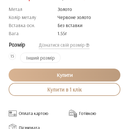
Метал
Золото
Колір металу
Червоне золото
Вставка осн.
Без вставки
Вага
1.55г
Розмір
Дізнатися свій розмір
15
Інший розмір
Купити
Купити в 1 клік
Оплата картою
Готівкою
Післяплата