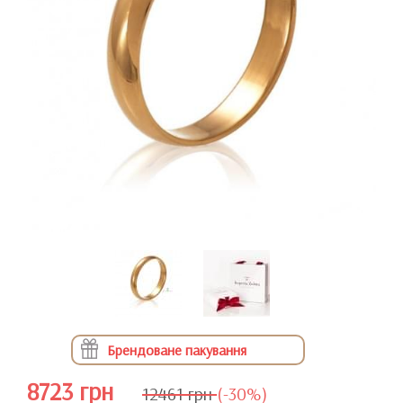
Брендоване пакування
8723 грн
12461 грн
(-30%)