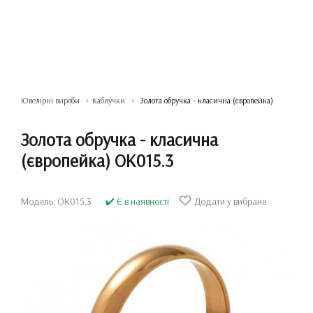
Ювелірні вироби
Каблучки
Золота обручка - класична (європейка)
Золота обручка - класична
(європейка) ОК015.3
Модель: ОК015.3
✔️ Є в наявності
Додати у вибране