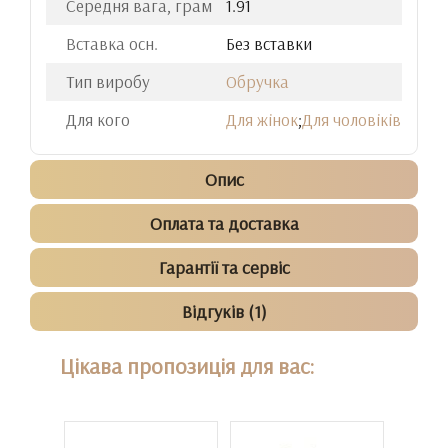
Середня вага, грам
1.91
Вставка осн.
Без вставки
Тип виробу
Обручка
Для кого
Для жінок
;
Для чоловіків
Опис
Оплата та доставка
Гарантії та сервіс
Відгуків (1)
Цікава пропозиція для вас: