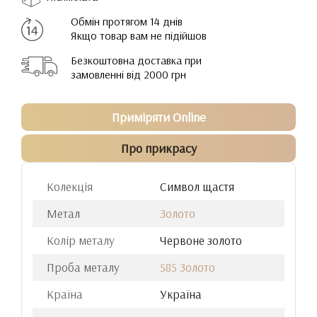
Обмін протягом 14 днів
Якщо товар вам не підійшов
Безкоштовна доставка при
замовленні від 2000 грн
Приміряти Online
Про прикрасу
Колекція
Cимвол щастя
Метал
Золото
Колір металу
Червоне золото
Проба металу
585 Золото
Країна
Україна