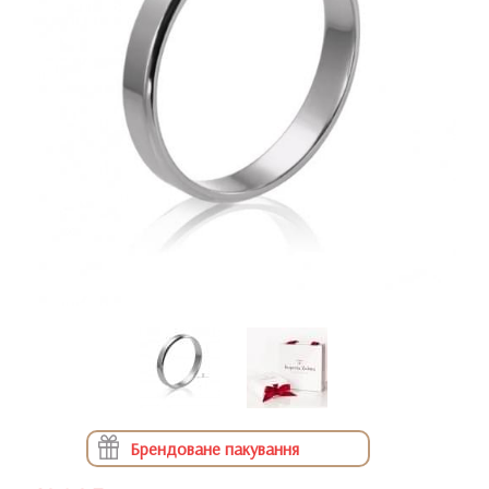
Брендоване пакування