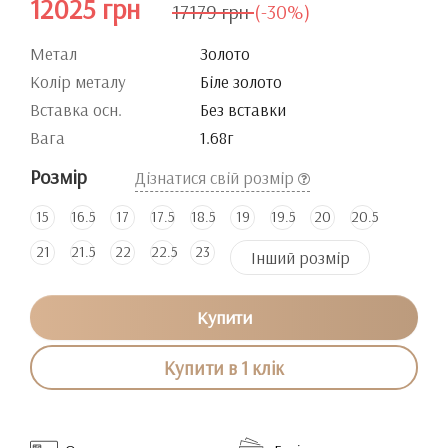
12025 грн
17179 грн
(-30%)
Метал
Золото
Колір металу
Біле золото
Вставка осн.
Без вставки
Вага
1.68г
Розмір
Дізнатися свій розмір
15
16.5
17
17.5
18.5
19
19.5
20
20.5
21
21.5
22
22.5
23
Інший розмір
Купити
Купити в 1 клік