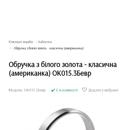
Ювелірні вироби
Каблучки
Обручка з білого золота - класична (американка)
Обручка з білого золота - класична
(американка) ОК015.3Бевр
Модель: ОК015.3Бевр
✔️ Є в наявності
Додати у вибране