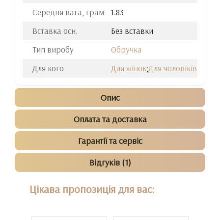
Середня вага, грам
1.83
Вставка осн.
Без вставки
Тип виробу
Обручка
Для кого
Для жінок
;
Для чоловіків
Опис
Оплата та доставка
Гарантії та сервіс
Відгуків (1)
Цікава пропозиція для вас: