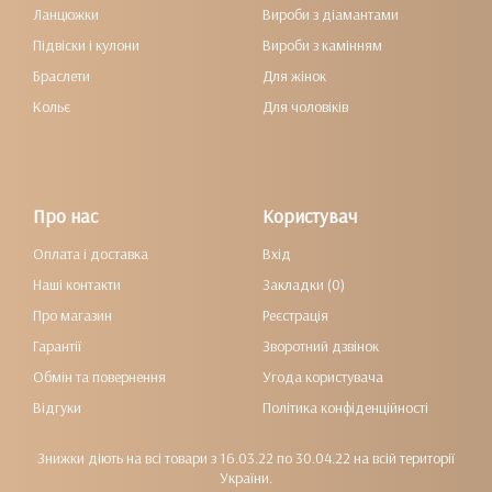
Ланцюжки
Вироби з діамантами
Підвіски і кулони
Вироби з камінням
Браслети
Для жінок
Кольє
Для чоловіків
Про нас
Користувач
Оплата і доставка
Вхід
Наші контакти
Закладки (0)
Про магазин
Реєстрація
Гарантії
Зворотний дзвінок
Обмін та повернення
Угода користувача
Відгуки
Політика конфіденційності
Знижки діють на всі товари з 16.03.22 по 30.04.22 на всій території
України.