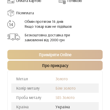
Оплата картою
Готівкою
Післяплата
Обмін протягом 14 днів
Якщо товар вам не підійшов
Безкоштовна доставка при
замовленні від 2000 грн
Приміряти Online
Про прикрасу
Метал
Золото
Колір металу
Біле золото
Проба металу
585 Золото
Країна
Україна