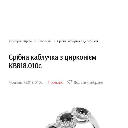
Ювелірні вироби
Каблучки
Срібна каблучка з цирконієм
Срібна каблучка з цирконієм
КВ818.010с
Модель: КВ818.010с
Продано
Додати у вибране