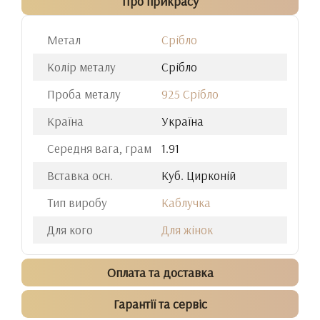
Про прикрасу
Метал
Срібло
Колір металу
Срібло
Проба металу
925 Срібло
Країна
Україна
Середня вага, грам
1.91
Вставка осн.
Куб. Цирконій
Тип виробу
Каблучка
Для кого
Для жінок
Оплата та доставка
Гарантії та сервіс