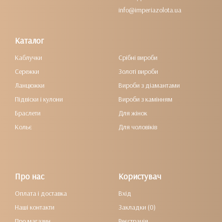
info@imperiazolota.ua
Каталог
Каблучки
Срібні вироби
Сережки
Золоті вироби
Ланцюжки
Вироби з діамантами
Підвіски і кулони
Вироби з камінням
Браслети
Для жінок
Кольє
Для чоловіків
Про нас
Користувач
Оплата і доставка
Вхід
Наші контакти
Закладки (0)
Про магазин
Реєстрація