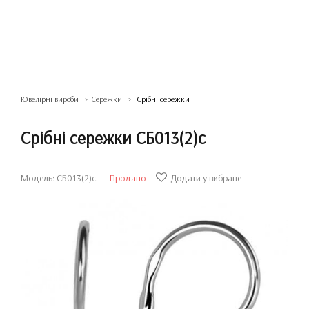
Ювелірні вироби
Сережки
Срібні сережки
Срібні сережки СБ013(2)с
Модель: СБ013(2)с
Продано
Додати у вибране