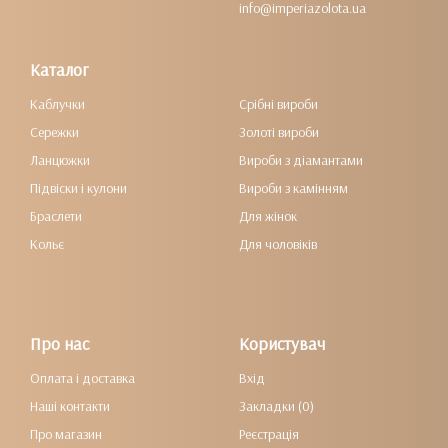
info@imperiazolota.ua
Каталог
Каблучки
Срібні вироби
Сережки
Золоті вироби
Ланцюжки
Вироби з діамантами
Підвіски і кулони
Вироби з камінням
Браслети
Для жінок
Кольє
Для чоловіків
Про нас
Користувач
Оплата і доставка
Вхід
Наші контакти
Закладки (0)
Про магазин
Реєстрація