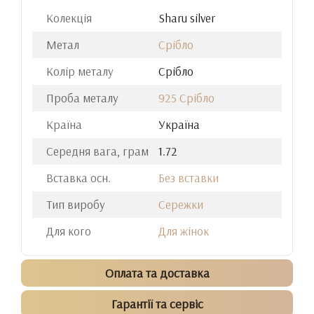
Колекція
Sharu silver
Метал
Срібло
Колір металу
Срібло
Проба металу
925 Срібло
Країна
Україна
Середня вага, грам
1.72
Вставка осн.
Без вставки
Тип виробу
Сережки
Для кого
Для жінок
Оплата та доставка
Гарантії та сервіс