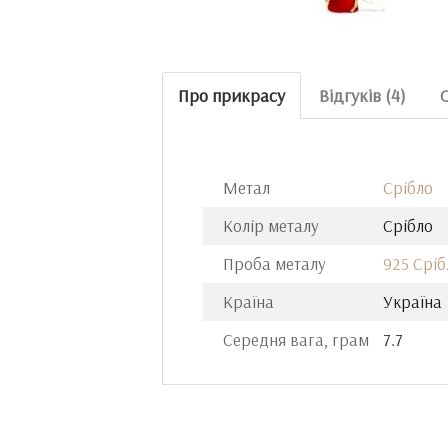
Про прикрасу
Відгуків (4)
Метал
Срібло
Колір металу
Срібло
Проба металу
925 Сріб
Країна
Україна
Середня вага, грам
7.7