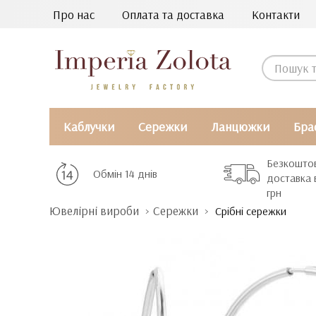
Про нас
Оплата та доставка
Контакти
Каблучки
Сережки
Ланцюжки
Бра
Безкошто
Обмін 14 днів
доставка 
грн
Ювелірні вироби
Сережки
Срібні сережки