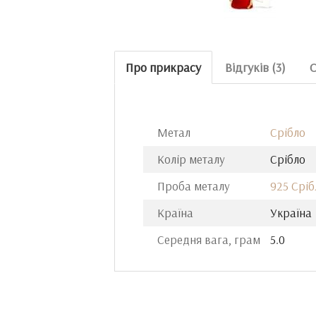
Про прикрасу
Відгуків (3)
О
Метал
Срібло
Колір металу
Срібло
Проба металу
925 Сріб
Країна
Україна
Середня вага, грам
5.0