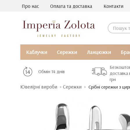
Про нас
Оплата та доставка
Контакти
Каблучки
Сережки
Ланцюжки
Бра
Безкошто
Обмін 14 днів
доставка 
грн
Ювелірні вироби
Сережки
Срібні сережки з цир