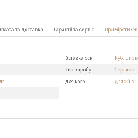
плата та доставка
Гарантії та сервіс
Приміряти Onl
Вставка осн.
Куб. Цирк
Тип виробу
Сережки
ло
Для кого
Для жінок