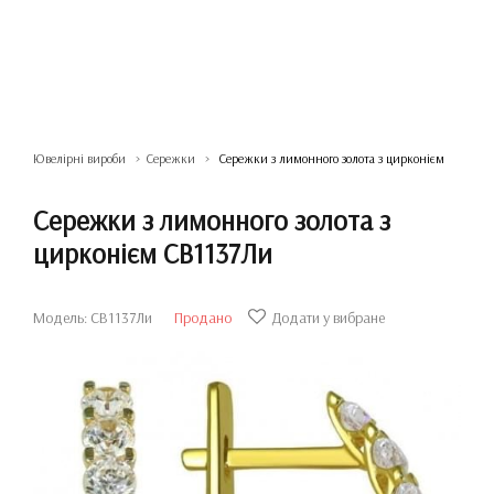
Ювелірні вироби
Сережки
Сережки з лимонного золота з цирконієм
Сережки з лимонного золота з
цирконієм СВ1137Ли
Модель: СВ1137Ли
Продано
Додати у вибране