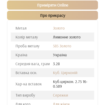
Приміряти Online
Про прикрасу
Метал
Золото
Колір металу
Лимонне золото
Проба металу
585 Золото
Країна
Україна
Середня вага, грам
3.28
Вставка осн.
Куб. Цирконій
Куб.циркон. 2.75 16-
Хар-ка вставок
0.589
Тип виробу
Сережки
Для кого
Для жінок