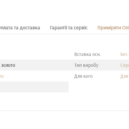
плата та доставка
Гарантії та сервіс
Приміряти Onl
Вставка осн.
Без
 золото
Тип виробу
Сер
то
Для кого
Для