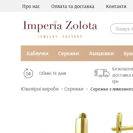
Про нас
Оплата та доставка
Контакти
Каблучки
Сережки
Ланцюжки
Бра
Безкошто
Обмін 14 днів
доставка 
грн
Ювелірні вироби
Сережки
Сережки з лимонног