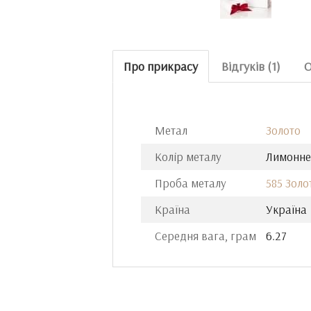
Про прикрасу
Відгуків (1)
О
Метал
Золото
Колір металу
Лимонне
Проба металу
585 Золо
Країна
Україна
Середня вага, грам
6.27