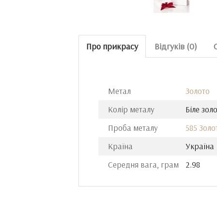
Про прикрасу
Відгуків (0)
Метал
Золото
Колір металу
Біле зол
Проба металу
585 Золо
Країна
Україна
Середня вага, грам
2.98