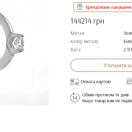
Брендоване пакування
144214 грн
Метал
Зол
Колір металу
Біл
Вага
2.9
Уточнити н
Оплата картою
Обмін протягом 14 днів
Якщо товар вам не піді