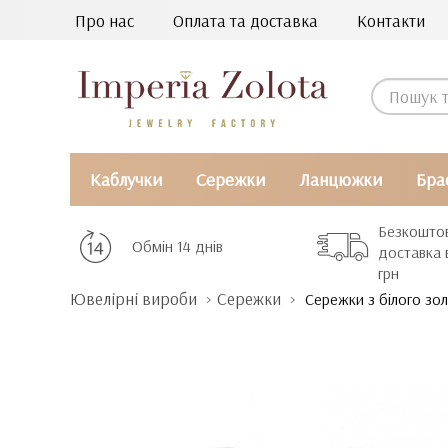
Про нас
Оплата та доставка
Контакти
Каблучки
Сережки
Ланцюжки
Бра
Безкошто
Обмін 14 днів
доставка 
грн
Ювелірні вироби
Сережки
Сережки з білого зол