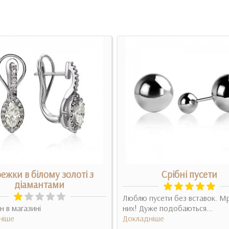
ежки в білому золоті з
Срібні пусети
діамантами
Люблю пусети без вставок. М
н в магазині
них! Дуже подобаються...
ніше
Докладніше