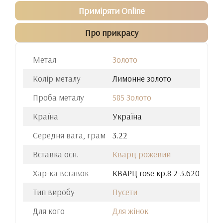
Приміряти Online
Про прикрасу
Метал
Золото
Колір металу
Лимонне золото
Проба металу
585 Золото
Країна
Україна
Середня вага, грам
3.22
Вставка осн.
Кварц рожевий
Хар-ка вставок
КВАРЦ rose кр.8 2-3.620
Тип виробу
Пусети
Для кого
Для жінок