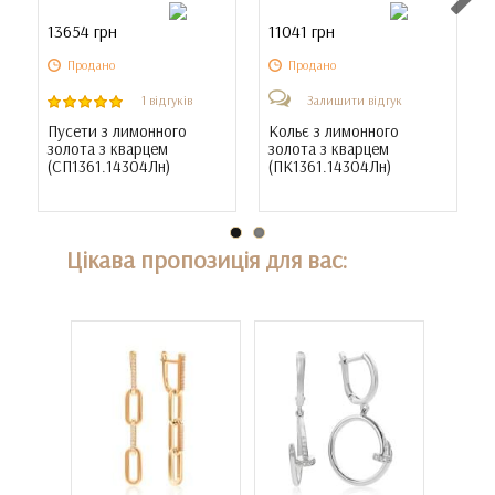
13654 грн
11041 грн
Продано
Продано
1 відгуків
Залишити відгук
Пусети з лимонного
Кольє з лимонного
золота з кварцем
золота з кварцем
(
СП1361.14304Лн
)
(
ПК1361.14304Лн
)
(
Цікава пропозиція для вас: