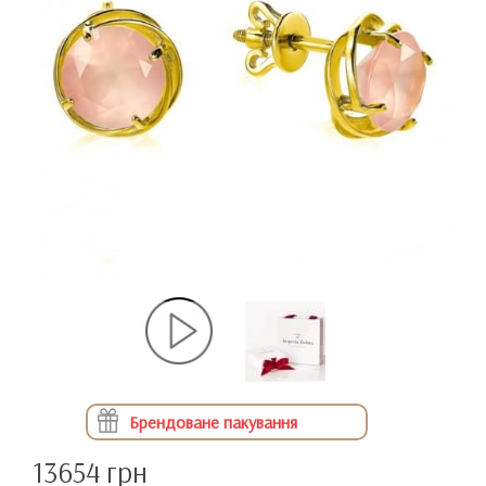
Брендоване пакування
13654 грн