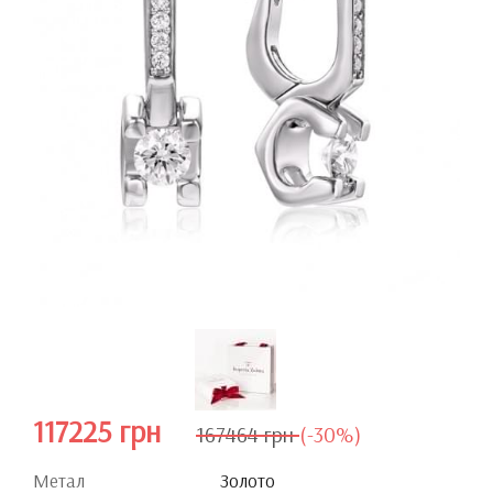
117225 грн
167464 грн
(-30%)
Метал
Золото