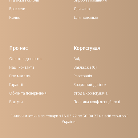
Підвіски і кулони
Вироби з камінням
Браслети
Для жінок
Кольє
Для чоловіків
Про нас
Користувач
Оплата і доставка
Вхід
Наші контакти
Закладки (0)
Про магазин
Реєстрація
Гарантії
Зворотний дзвінок
Обмін та повернення
Угода користувача
Відгуки
Політика конфіденційності
Знижки діють на всі товари з 16.03.22 по 30.04.22 на всій території
України.