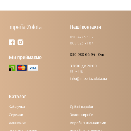
Наші контакти
050 472 95 82
068 823 71 07
050 980 66 94 - Опт
Ми приймаємо
З 8:00 до 20:00
ПН – НД
info@imperiazolota.ua
Каталог
Каблучки
Срібні вироби
Сережки
Золоті вироби
Ланцюжки
Вироби з діамантами