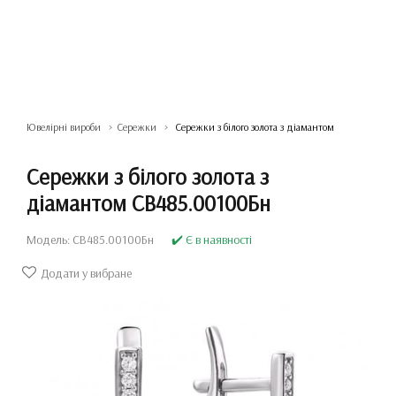
Ювелірні вироби
Сережки
Сережки з білого золота з діамантом
Сережки з білого золота з
діамантом СВ485.00100Бн
Модель: СВ485.00100Бн
✔️ Є в наявності
Додати у вибране