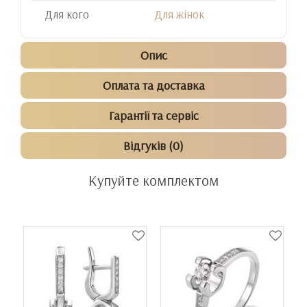
Для кого
Для жінок
Опис
Оплата та доставка
Гарантії та сервіс
Відгуків (0)
Купуйте комплектом