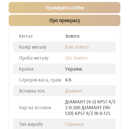
Приміряти Online
Про прикрасу
Метал
Золото
Колір металу
Біле золото
Проба металу
585 Золото
Країна
Україна
Середня вага, грам
4.6
Вставка осн.
Діамант
ДIАМАНТ (4-5) КР57 4/3
Хар-ка вставок
2-0.500 ДIАМАНТ (90-
120) КР57 4/3 16-0.125
Тип виробу
Сережки