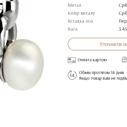
Метал
Срі
Колір металу
Срі
Вставка осн.
Пер
Вага
3.45
Уточнити н
Оплата картою
Обмін протягом 14 днів
Якщо товар вам не піді