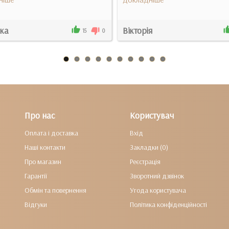
нка
Вікторія
15
0
Про нас
Користувач
Оплата і доставка
Вхід
Наші контакти
Закладки (0)
Про магазин
Реєстрація
Гарантії
Зворотний дзвінок
Обмін та повернення
Угода користувача
Відгуки
Політика конфіденційності