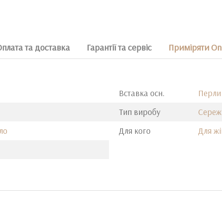
Оплата та доставка
Гарантії та сервіс
Приміряти On
Вставка осн.
Перли
Тип виробу
Сереж
ло
Для кого
Для жі