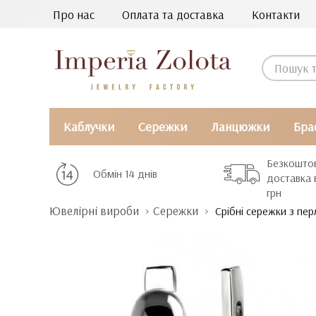
Про нас
Оплата та доставка
Контакти
Каблучки
Сережки
Ланцюжки
Бра
Безкошто
Обмін 14 днів
доставка 
грн
Ювелірні вироби
Сережки
Срібні сережки з пе