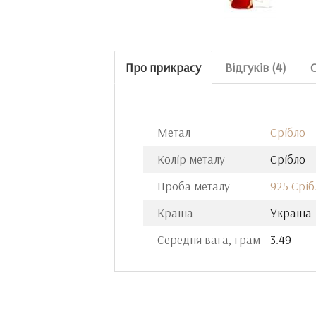
Про прикрасу
Відгуків (4)
Метал
Срібло
Колір металу
Срібло
Проба металу
925 Сріб
Країна
Україна
Середня вага, грам
3.49