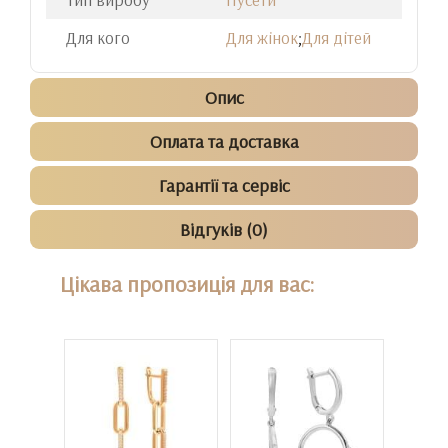
Для кого
Для жінок
;
Для дітей
Опис
Оплата та доставка
Гарантії та сервіс
Відгуків (0)
Цікава пропозиція для вас: