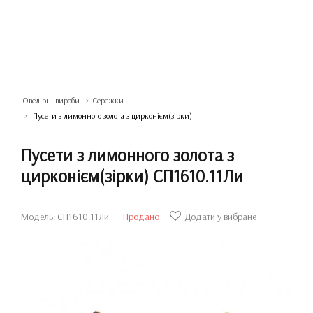
Ювелірні вироби
Сережки
Пусети з лимонного золота з цирконієм(зірки)
Пусети з лимонного золота з
цирконієм(зірки) СП1610.11Ли
Модель: СП1610.11Ли
Продано
Додати у вибране