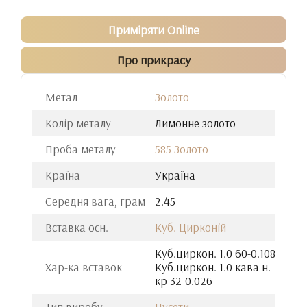
Приміряти Online
Про прикрасу
Метал
Золото
Колір металу
Лимонне золото
Проба металу
585 Золото
Країна
Україна
Середня вага, грам
2.45
Вставка осн.
Куб. Цирконій
Куб.циркон. 1.0 60-0.108
Хар-ка вставок
Куб.циркон. 1.0 кава н.
кр 32-0.026
Тип виробу
Пусети