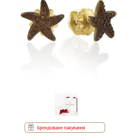
Брендоване пакування