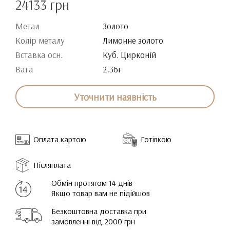
24133 грн
Метал
Золото
Колір металу
Лимонне золото
Вставка осн.
Куб. Цирконій
Вага
2.36г
Уточнити наявність
Оплата картою
Готівкою
Післяплата
Обмін протягом 14 днів
Якщо товар вам не підійшов
Безкоштовна доставка при
замовленні від 2000 грн