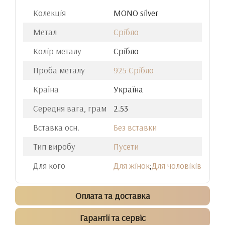
Колекція
MONO silver
Метал
Срібло
Колір металу
Срібло
Проба металу
925 Срібло
Країна
Україна
Середня вага, грам
2.53
Вставка осн.
Без вставки
Тип виробу
Пусети
Для кого
Для жінок
;
Для чоловіків
Оплата та доставка
Гарантії та сервіс