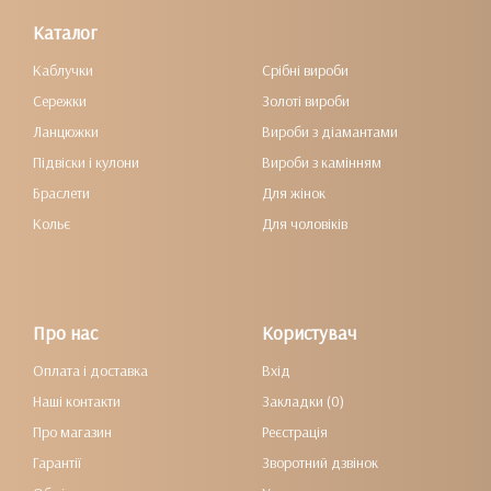
Каталог
Каблучки
Срібні вироби
Сережки
Золоті вироби
Ланцюжки
Вироби з діамантами
Підвіски і кулони
Вироби з камінням
Браслети
Для жінок
Кольє
Для чоловіків
Про нас
Користувач
Оплата і доставка
Вхід
Наші контакти
Закладки (0)
Про магазин
Реєстрація
Гарантії
Зворотний дзвінок