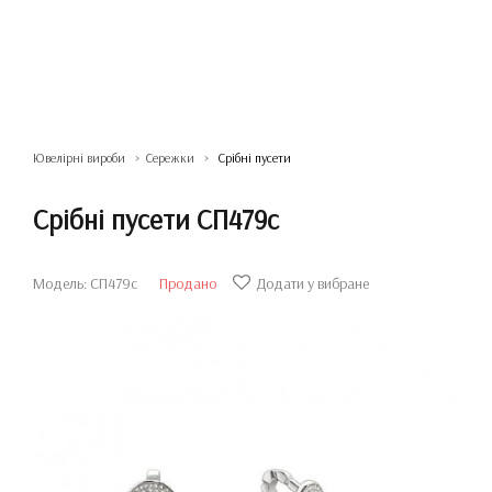
Ювелірні вироби
Сережки
Срібні пусети
Срібні пусети СП479с
Модель: СП479с
Продано
Додати у вибране