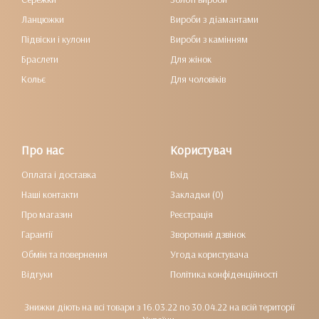
Ланцюжки
Вироби з діамантами
Підвіски і кулони
Вироби з камінням
Браслети
Для жінок
Кольє
Для чоловіків
Про нас
Користувач
Оплата і доставка
Вхід
Наші контакти
Закладки (0)
Про магазин
Реєстрація
Гарантії
Зворотний дзвінок
Обмін та повернення
Угода користувача
Відгуки
Політика конфіденційності
Знижки діють на всі товари з 16.03.22 по 30.04.22 на всій території