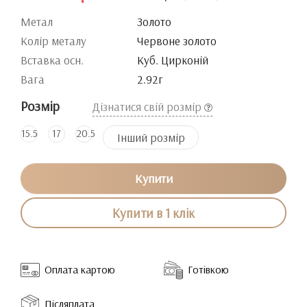
Метал
Золото
Колір металу
Червоне золото
Вставка осн.
Куб. Цирконій
Вага
2.92г
Розмір
Дізнатися свій розмір
15.5
17
20.5
Інший розмір
Купити
Купити в 1 клік
Оплата картою
Готівкою
Післяплата