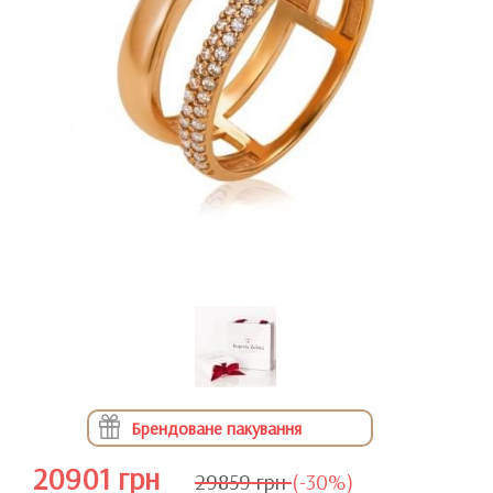
Брендоване пакування
20901 грн
29859 грн
(-30%)