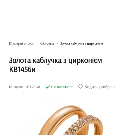
Ювелірні вироби
Каблучки
Золота каблучка з цирконієм
Золота каблучка з цирконієм
КВ1456и
Модель: КВ1456и
✔️ Є в наявності
Додати у вибране