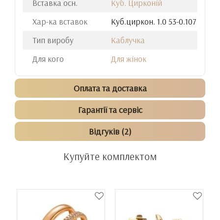
Вставка осн.
Куб. Цирконій
Хар-ка вставок
Куб.циркон. 1.0 53-0.107
Тип виробу
Каблучка
Для кого
Для жінок
Оплата та доставка
Гарантії та сервіс
Відгуків (2)
Купуйте комплектом