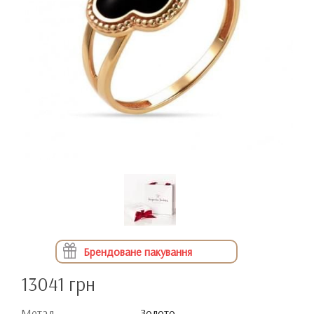
Брендоване пакування
13041 грн
Метал
Золото