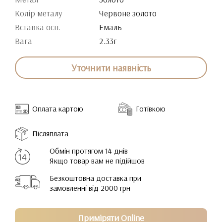
Колір металу
Червоне золото
Вставка осн.
Емаль
Вага
2.33г
Уточнити наявність
Оплата картою
Готівкою
Післяплата
Обмін протягом 14 днів
Якщо товар вам не підійшов
Безкоштовна доставка при
замовленні від 2000 грн
Приміряти Online