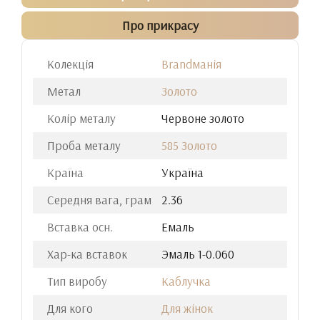
Про прикрасу
Колекція
Brandманія
Метал
Золото
Колір металу
Червоне золото
Проба металу
585 Золото
Країна
Україна
Середня вага, грам
2.36
Вставка осн.
Емаль
Хар-ка вставок
Эмаль 1-0.060
Тип виробу
Каблучка
Для кого
Для жінок