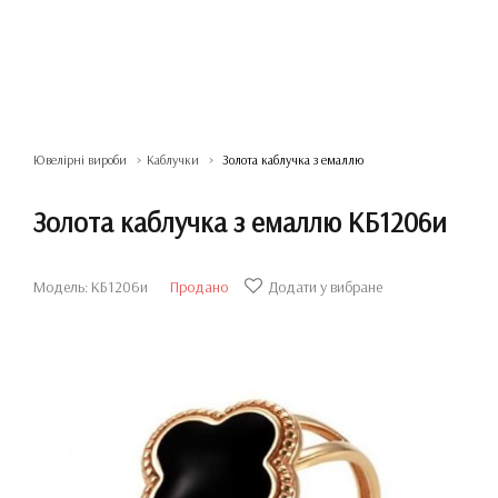
Ювелірні вироби
Каблучки
Золота каблучка з емаллю
Золота каблучка з емаллю КБ1206и
Модель: КБ1206и
Продано
Додати у вибране