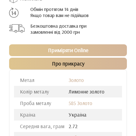
Обмін протягом 14 днів
Якщо товар вам не підійшов
Безкоштовна доставка при
замовленні від 2000 грн
Приміряти Online
Про прикрасу
Метал
Золото
Колір металу
Лимонне золото
Проба металу
585 Золото
Країна
Україна
Середня вага, грам
2.72