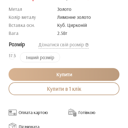
Метал
Золото
Колір металу
Лимонне золото
Вставка осн.
Куб. Цирконій
Вага
2.58г
Розмір
Дізнатися свій розмір
17.5
Інший розмір
Купити
Купити в 1 клік
Оплата картою
Готівкою
Післяплата