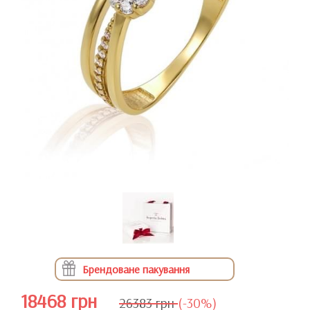
Брендоване пакування
18468 грн
26383 грн
(-30%)