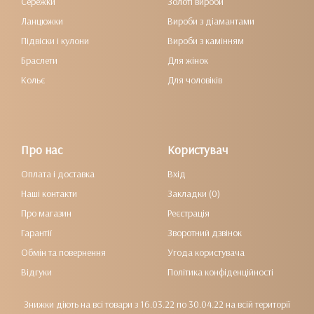
Сережки
Золоті вироби
Ланцюжки
Вироби з діамантами
Підвіски і кулони
Вироби з камінням
Браслети
Для жінок
Кольє
Для чоловіків
Про нас
Користувач
Оплата і доставка
Вхід
Наші контакти
Закладки (0)
Про магазин
Реєстрація
Гарантії
Зворотний дзвінок
Обмін та повернення
Угода користувача
Відгуки
Політика конфіденційності
Знижки діють на всі товари з 16.03.22 по 30.04.22 на всій території