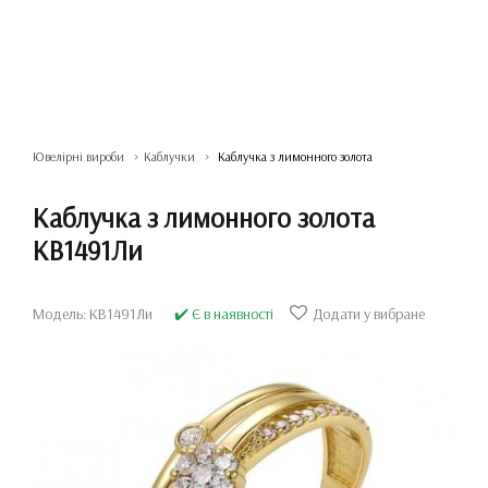
Ювелірні вироби
Каблучки
Каблучка з лимонного золота
Каблучка з лимонного золота
КВ1491Ли
Модель: КВ1491Ли
✔️ Є в наявності
Додати у вибране