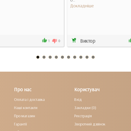
Докладніше
Виктор
1
0
Про нас
Користувач
Оплата і доставка
Вхід
Наші контакти
Закладки (0)
Про магазин
Реєстрація
Гарантії
Зворотний дзвінок