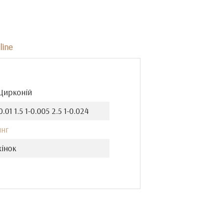
line
 Цирконій
0.01 1.5 1-0.005 2.5 1-0.024
инг
жінок