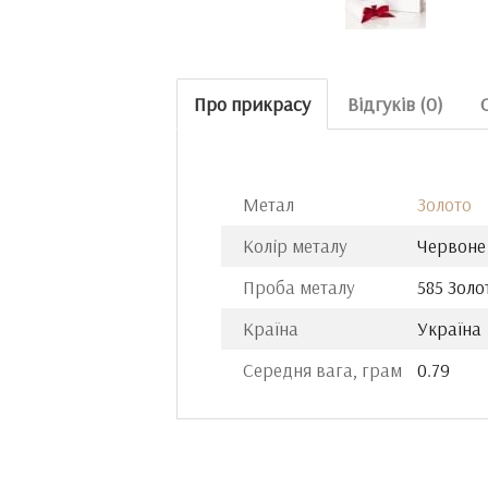
Про прикрасу
Відгуків (0)
Метал
Золото
Колір металу
Червоне
Проба металу
585 Золо
Країна
Україна
Середня вага, грам
0.79