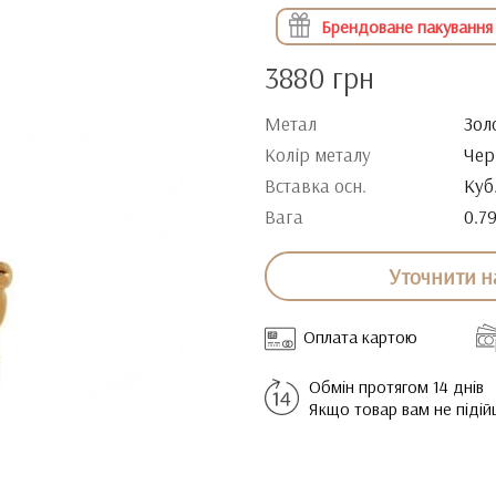
Брендоване пакування
3880 грн
Метал
Зол
Колір металу
Чер
Вставка осн.
Куб
Вага
0.7
Уточнити н
Оплата картою
Обмін протягом 14 днів
Якщо товар вам не піді