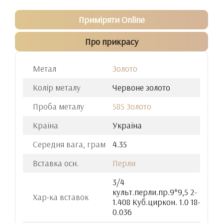
Приміряти Online
Про прикрасу
Метал
Золото
Колір металу
Червоне золото
Проба металу
585 Золото
Країна
Україна
Середня вага, грам
4.35
Вставка осн.
Перли
3/4
культ.перли.пр.9*9,5 2-
Хар-ка вставок
1.408 Куб.циркон. 1.0 18-
0.036