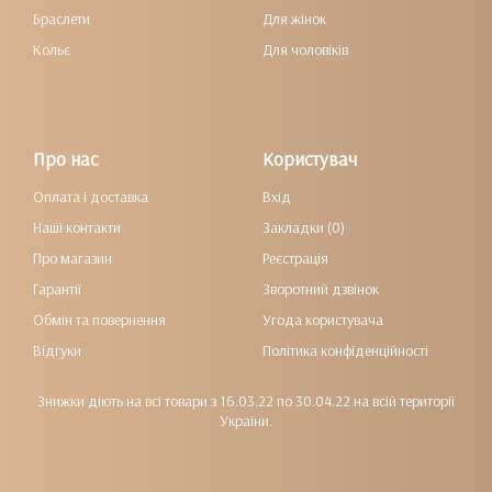
Браслети
Для жінок
Кольє
Для чоловіків
Про нас
Користувач
Оплата і доставка
Вхід
Наші контакти
Закладки (0)
Про магазин
Реєстрація
Гарантії
Зворотний дзвінок
Обмін та повернення
Угода користувача
Відгуки
Політика конфіденційності
Знижки діють на всі товари з 16.03.22 по 30.04.22 на всій території
України.