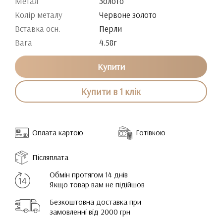
Метал
Золото
Колір металу
Червоне золото
Вставка осн.
Перли
Вага
4.58г
Купити
Купити в 1 клік
Оплата картою
Готівкою
Післяплата
Обмін протягом 14 днів
Якщо товар вам не підійшов
Безкоштовна доставка при
замовленні від 2000 грн