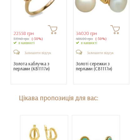
22358 грн
34020 грн
31940 грн
(-30%)
48600 грн
(-30%)
в наявності
в наявності
Залишити відгук
Залишити відгук
Золота каблучка з
Золоті сережки з
перлами (
КВ1117и
)
перлами (
СВ1117и
)
Цікава пропозиція для вас: