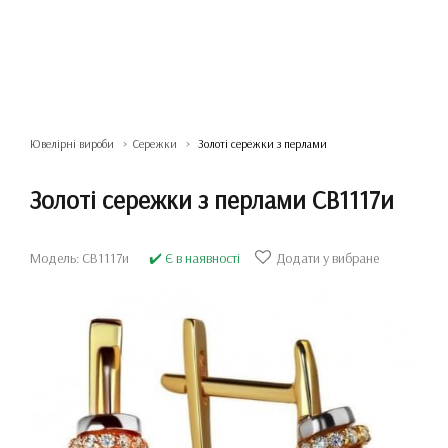
Ювелірні вироби
Сережки
Золоті сережки з перлами
Золоті сережки з перлами СВ1117и
Модель: СВ1117и
✔️ Є в наявності
Додати у вибране