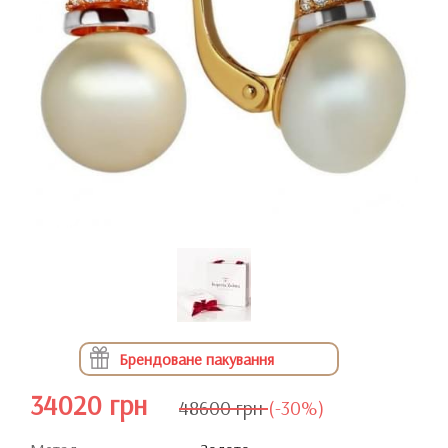
Брендоване пакування
34020 грн
48600 грн
(-30%)