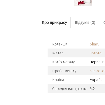
Про прикрасу
Відгуків (0)
Колекція
Sharu
Метал
Золото
Колір металу
Червоне
Проба металу
585 Золо
Країна
Україна
Середня вага, грам
4.2