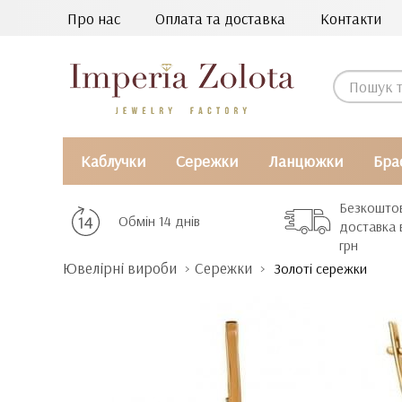
Про нас
Оплата та доставка
Контакти
Каблучки
Сережки
Ланцюжки
Бра
Безкошто
Обмін 14 днів
доставка 
грн
Ювелірні вироби
Сережки
Золоті сережки