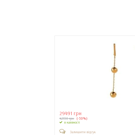
29491 грн
42130 грн
(-30%)
в наявності
Залишити відгук