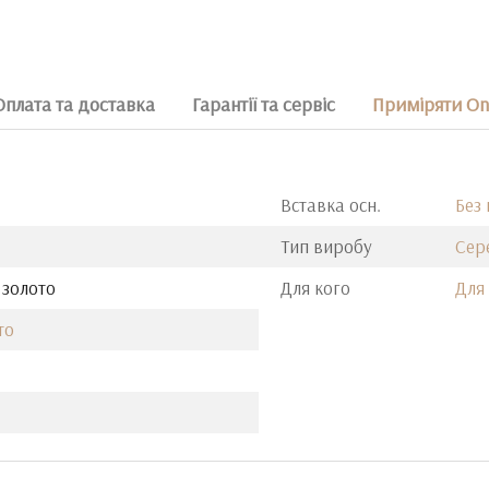
Оплата та доставка
Гарантії та сервіс
Приміряти On
Вставка осн.
Без
Тип виробу
Сер
 золото
Для кого
Для
то