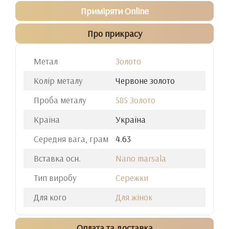
Приміряти Online
Про прикрасу
Метал
Золото
Колір металу
Червоне золото
Проба металу
585 Золото
Країна
Україна
Середня вага, грам
4.63
Вставка осн.
Nano marsala
Тип виробу
Сережки
Для кого
Для жінок
Оплата та доставка