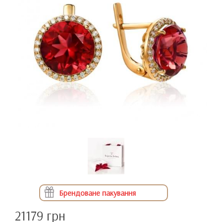
Брендоване пакування
21179 грн