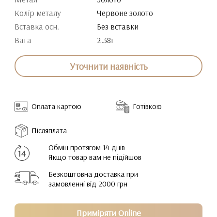
Колір металу
Червоне золото
Вставка осн.
Без вставки
Вага
2.38г
Уточнити наявність
Оплата картою
Готівкою
Післяплата
Обмін протягом 14 днів
Якщо товар вам не підійшов
Безкоштовна доставка при
замовленні від 2000 грн
Приміряти Online