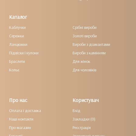
Каталог
Каблучки
Срібні вироби
Сережки
Золоті вироби
Ланцюжки
Вироби з діамантами
Підвіски і кулони
Вироби з камінням
Браслети
Для жінок
Кольє
Для чоловіків
Про нас
Користувач
Оплата і доставка
Вхід
Наші контакти
Закладки (0)
Про магазин
Реєстрація