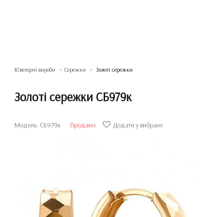
Ювелірні вироби
Сережки
Золоті сережки
Золоті сережки СБ979к
Модель: СБ979к
Продано
Додати у вибране