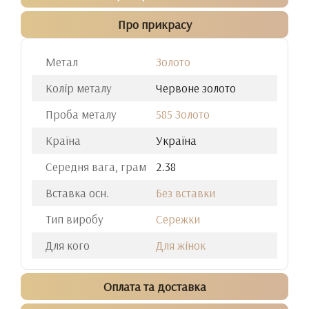
Про прикрасу
Метал
Золото
Колір металу
Червоне золото
Проба металу
585 Золото
Країна
Україна
Середня вага, грам
2.38
Вставка осн.
Без вставки
Тип виробу
Сережки
Для кого
Для жінок
Оплата та доставка