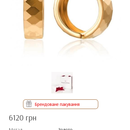
Брендоване пакування
6120 грн
Метал
Золото