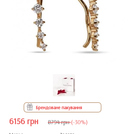
Брендоване пакування
6156 грн
8794 грн
(-30%)