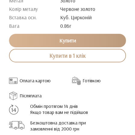
Метал
Золото
Колір металу
Червоне золото
Вставка осн.
Куб. Цирконій
Вага
0.86г
Купити
Купити в 1 клік
Оплата картою
Готівкою
Післяплата
Обмін протягом 14 днів
Якщо товар вам не підійшов
Безкоштовна доставка при
замовленні від 2000 грн