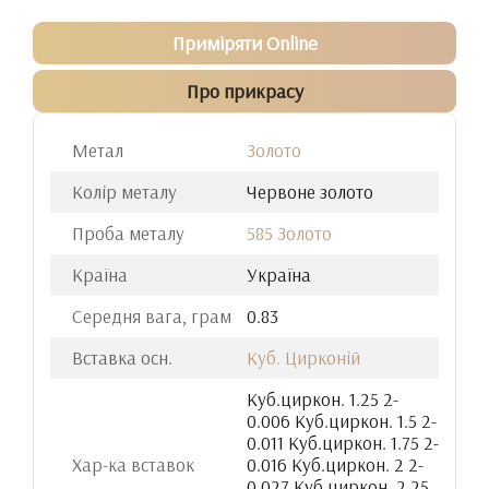
Приміряти Online
Про прикрасу
Метал
Золото
Колір металу
Червоне золото
Проба металу
585 Золото
Країна
Україна
Середня вага, грам
0.83
Вставка осн.
Куб. Цирконій
Куб.циркон. 1.25 2-
0.006 Куб.циркон. 1.5 2-
0.011 Куб.циркон. 1.75 2-
Хар-ка вставок
0.016 Куб.циркон. 2 2-
0.027 Куб.циркон. 2.25