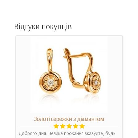
Відгуки покупців
Золоті сережки з діамантом
сным
Доброго дня. Велике прохання вказуйте, будь
Спо