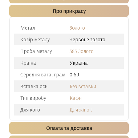
Про прикрасу
Метал
Золото
Колір металу
Червоне золото
Проба металу
585 Золото
Країна
Україна
Середня вага, грам
0.69
Вставка осн.
Без вставки
Тип виробу
Кафи
Для кого
Для жінок
Оплата та доставка