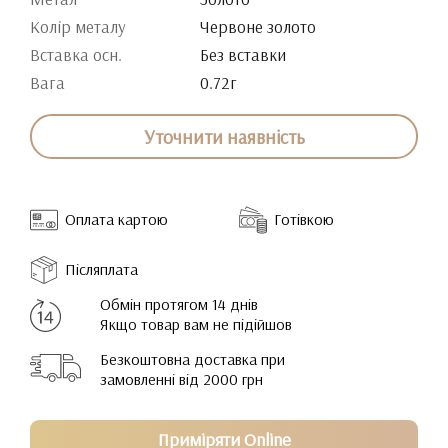
Колір металу
Червоне золото
Вставка осн.
Без вставки
Вага
0.72г
Уточнити наявність
Оплата картою
Готівкою
Післяплата
Обмін протягом 14 днів
Якщо товар вам не підійшов
Безкоштовна доставка при
замовленні від 2000 грн
Приміряти Online