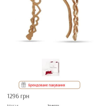
Брендоване пакування
1296 грн
Метал
Золото