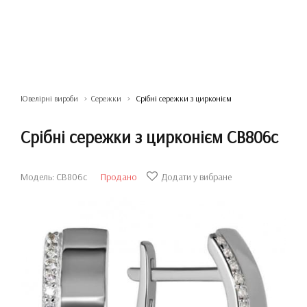
Ювелірні вироби
Сережки
Срібні сережки з цирконієм
Срібні сережки з цирконієм СВ806с
Модель: СВ806с
Продано
Додати у вибране