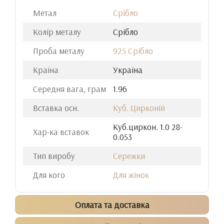
Метал
Срібло
Колір металу
Срібло
Проба металу
925 Срібло
Країна
Україна
Середня вага, грам
1.96
Вставка осн.
Куб. Цирконій
Куб.циркон. 1.0 28-
Хар-ка вставок
0.053
Тип виробу
Сережки
Для кого
Для жінок
Оплата та доставка