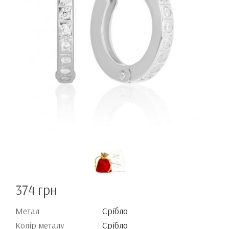
374 грн
Метал
Срібло
Колір металу
Срібло