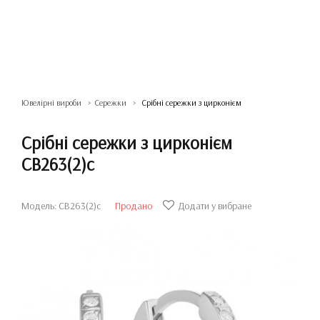
Ювелірні вироби
Сережки
Срібні сережки з цирконієм
Срібні сережки з цирконієм
СВ263(2)с
Модель: СВ263(2)с
Продано
Додати у вибране