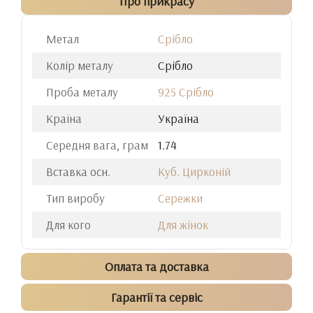
Про прикрасу
Метал
Срібло
Колір металу
Срібло
Проба металу
925 Срібло
Країна
Україна
Середня вага, грам
1.74
Вставка осн.
Куб. Цирконій
Тип виробу
Сережки
Для кого
Для жінок
Оплата та доставка
Гарантії та сервіс