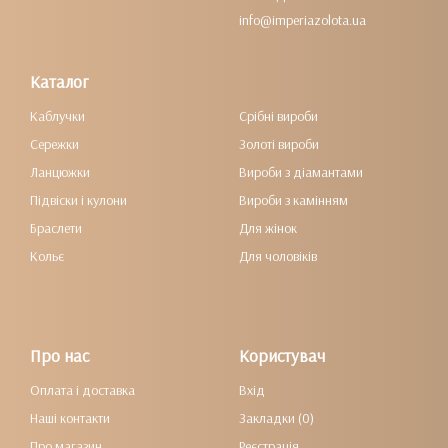
info@imperiazolota.ua
Каталог
Каблучки
Срібні вироби
Сережки
Золоті вироби
Ланцюжки
Вироби з діамантами
Підвіски і кулони
Вироби з камінням
Браслети
Для жінок
Кольє
Для чоловіків
Про нас
Користувач
Оплата і доставка
Вхід
Наші контакти
Закладки (0)
Про магазин
Реєстрація