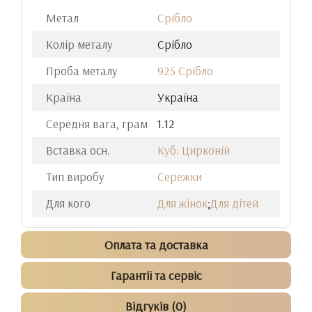
Метал
Срібло
Колір металу
Срібло
Проба металу
925 Срібло
Країна
Україна
Середня вага, грам
1.12
Вставка осн.
Куб. Цирконій
Тип виробу
Сережки
Для кого
Для жінок
;
Для дітей
Оплата та доставка
Гарантії та сервіс
Відгуків (0)