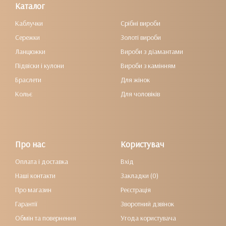
Каталог
Каблучки
Срібні вироби
Сережки
Золоті вироби
Ланцюжки
Вироби з діамантами
Підвіски і кулони
Вироби з камінням
Браслети
Для жінок
Кольє
Для чоловіків
Про нас
Користувач
Оплата і доставка
Вхід
Наші контакти
Закладки (0)
Про магазин
Реєстрація
Гарантії
Зворотний дзвінок
Обмін та повернення
Угода користувача