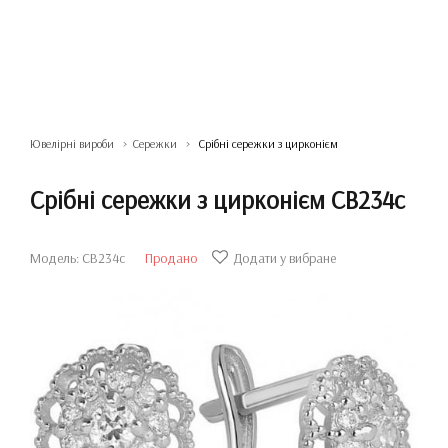
Ювелірні вироби
Сережки
Срібні сережки з цирконієм
Срібні сережки з цирконієм СВ234с
Модель: СВ234с
Продано
Додати у вибране