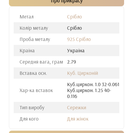
Про прикрасу
Метал
Срібло
Колір металу
Срібло
Проба металу
925 Срібло
Країна
Україна
Середня вага, грам
2.79
Вставка осн.
Куб. Цирконій
Куб.циркон. 1.0 32-0.061
Хар-ка вставок
Куб.циркон. 1.25 40-
0.116
Тип виробу
Сережки
Для кого
Для жінок