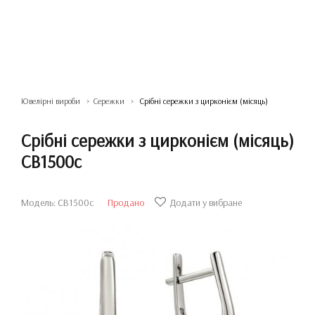
Ювелірні вироби
Сережки
Срібні сережки з цирконієм (місяць)
Срібні сережки з цирконієм (місяць)
СВ1500с
Модель: СВ1500с
Продано
Додати у вибране