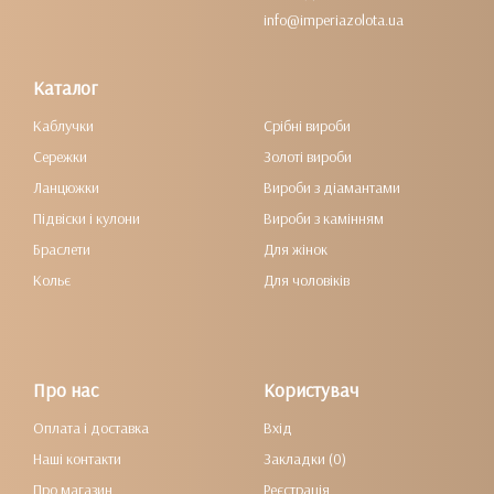
info@imperiazolota.ua
Каталог
Каблучки
Срібні вироби
Сережки
Золоті вироби
Ланцюжки
Вироби з діамантами
Підвіски і кулони
Вироби з камінням
Браслети
Для жінок
Кольє
Для чоловіків
Про нас
Користувач
Оплата і доставка
Вхід
Наші контакти
Закладки (0)
Про магазин
Реєстрація