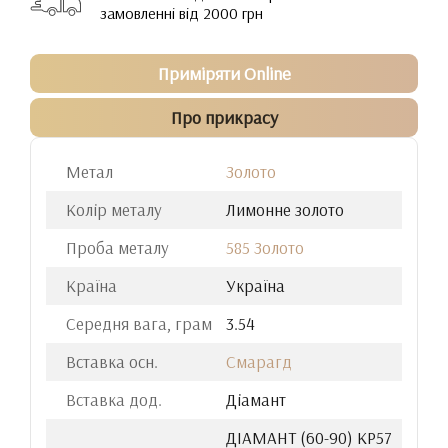
замовленні від 2000 грн
Приміряти Online
Про прикрасу
Метал
Золото
Колір металу
Лимонне золото
Проба металу
585 Золото
Країна
Україна
Середня вага, грам
3.54
Вставка осн.
Смарагд
Вставка дод.
Діамант
ДIАМАНТ (60-90) КР57