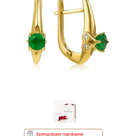
Брендоване пакування