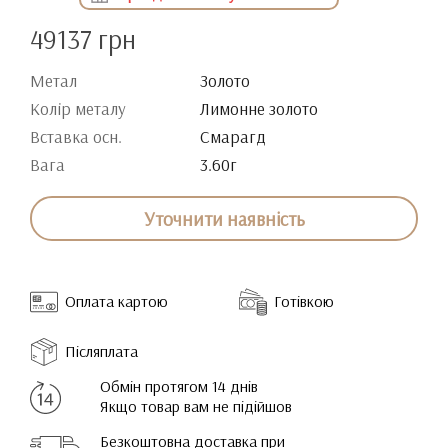
49137 грн
Метал
Золото
Колір металу
Лимонне золото
Вставка осн.
Смарагд
Вага
3.60г
Уточнити наявність
Оплата картою
Готівкою
Післяплата
Обмін протягом 14 днів
Якщо товар вам не підійшов
Безкоштовна доставка при