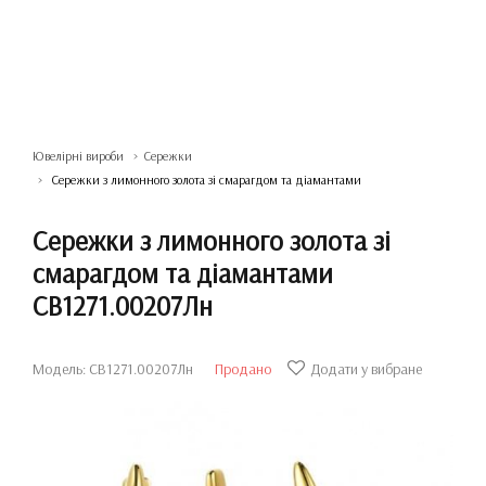
Ювелірні вироби
Сережки
Сережки з лимонного золота зі смарагдом та діамантами
Сережки з лимонного золота зі
смарагдом та діамантами
СВ1271.00207Лн
Модель: СВ1271.00207Лн
Продано
Додати у вибране