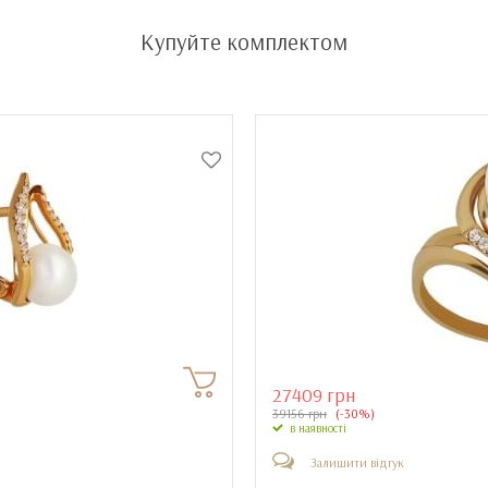
Купуйте комплектом
27409 грн
39156 грн
(-30%)
в наявності
Залишити відгук