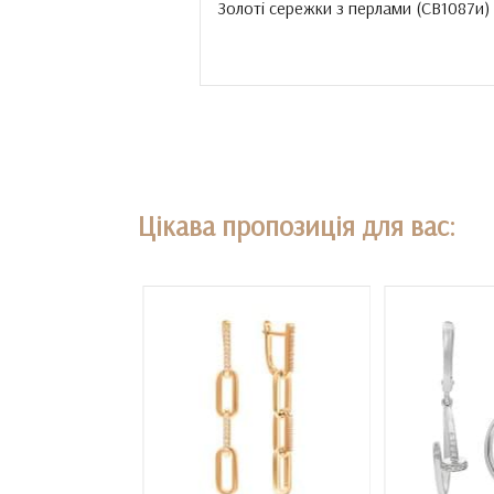
Золоті сережки з перлами (
СВ1087и
)
Цікава пропозиція для вас: