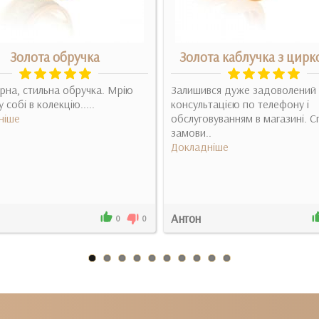
Золота обручка
Золота каблучка з цирк
рна, стильна обручка. Мрію
Залишився дуже задоволений 
 собі в колекцію.....
консультацією по телефону і
ніше
обслуговуванням в магазині. С
замови..
Докладніше
Антон
0
0