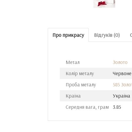
Про прикрасу
Відгуків (0)
Метал
Золото
Колір металу
Червоне
Проба металу
585 Золо
Країна
Україна
Середня вага, грам
3.85