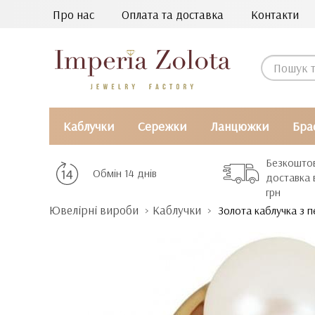
Про нас
Оплата та доставка
Контакти
Каблучки
Сережки
Ланцюжки
Бра
Безкошто
Обмін 14 днів
доставка 
грн
Ювелірні вироби
Каблучки
Золота каблучка з 