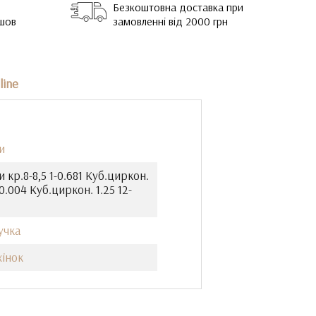
Безкоштовна доставка при
йшов
замовленні від 2000 грн
line
и
 кр.8-8,5 1-0.681 Куб.циркон.
-0.004 Куб.циркон. 1.25 12-
учка
жінок